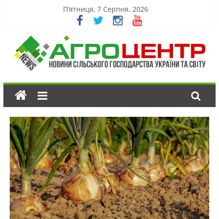
П’ятниця, 7 Серпня, 2026