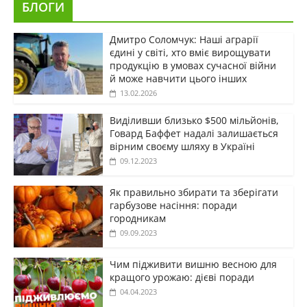
БЛОГИ
Дмитро Соломчук: Наші аграрії
єдині у світі, хто вміє вирощувати
продукцію в умовах сучасної війни
й може навчити цього інших
13.02.2026
Виділивши близько $500 мільйонів,
Говард Баффет надалі залишається
вірним своєму шляху в Україні
09.12.2023
Як правильно збирати та зберігати
гарбузове насіння: поради
городникам
09.09.2023
Чим підживити вишню весною для
кращого урожаю: дієві поради
04.04.2023