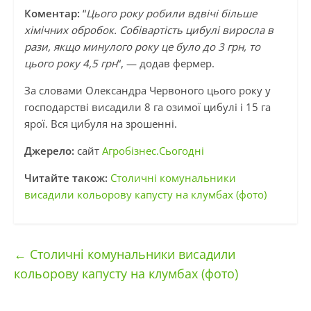
Коментар:
“
Цього року робили вдвічі більше
хімічних обробок. Собівартість цибулі виросла в
рази, якщо минулого року це було до 3 грн, то
цього року 4,5 грн
“, — додав фермер.
За словами Олександра Червоного цього року у
господарстві висадили 8 га озимої цибулі і 15 га
ярої. Вся цибуля на зрошенні.
Джерело:
сайт
Агробізнес.Сьогодні
Читайте також:
Столичні комунальники
висадили кольорову капусту на клумбах (фото)
←
Столичні комунальники висадили
кольорову капусту на клумбах (фото)