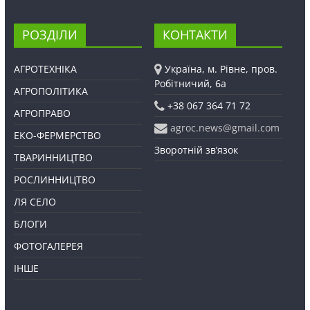
РОЗДІЛИ
КОНТАКТИ
АГРОТЕХНІКА
Україна, м. Рівне, пров.
Робітничий, 6а
АГРОПОЛІТИКА
+38 067 364 71 72
АГРОПРАВО
agroc.news@gmail.com
ЕКО-ФЕРМЕРСТВО
Зворотній зв’язок
ТВАРИННИЦТВО
РОСЛИННИЦТВО
ЛЯ СЕЛО
БЛОГИ
ФОТОГАЛЕРЕЯ
ІНШЕ