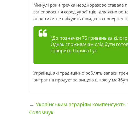
Минулі роки гречка неодноразово ставала 
занепокоєння серед українців, для яких вона
аналітики не очікують швидкого повернення
“До позначки 75 гривень за кілогр
Однак споживачам слід бути гото
говорить Лариса Гук.
Українці, які традиційно роблять запаси гре
витрат на продукт за вищою ціною у майбут
←
Українським аграріям компенсують 
Соломчук