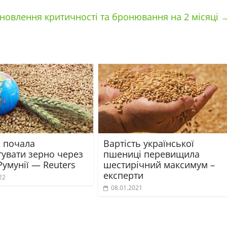
новлення критичності та бронювання на 2 місяці
а почала
Вартість української
тувати зерно через
пшениці перевищила
Румунії — Reuters
шестирічний максимум –
експерти
22
08.01.2021