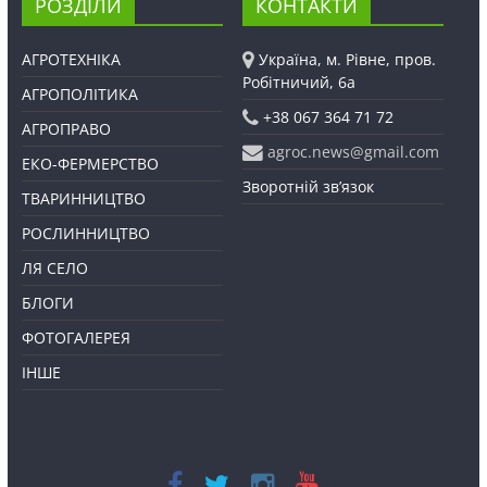
РОЗДІЛИ
КОНТАКТИ
АГРОТЕХНІКА
Україна, м. Рівне, пров.
Робітничий, 6а
АГРОПОЛІТИКА
+38 067 364 71 72
АГРОПРАВО
agroc.news@gmail.com
ЕКО-ФЕРМЕРСТВО
Зворотній зв’язок
ТВАРИННИЦТВО
РОСЛИННИЦТВО
ЛЯ СЕЛО
БЛОГИ
ФОТОГАЛЕРЕЯ
ІНШЕ