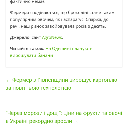
фактично немає.
Фермери сподіваються, що броколіні стане таким
популярним овочем, як і аспарагус. Спаржа, до
речі, наш ринок завойовувала років з десять.
Джерело:
сайт
AgroNews
.
Читайте також:
На Одещині планують
вирощувати банани
←
Фермер з Рівненщини вирощує картоплю
за новітньою технологією
“Через морози і дощі”: ціни на фрукти та овочі
в Україні рекордно зросли
→