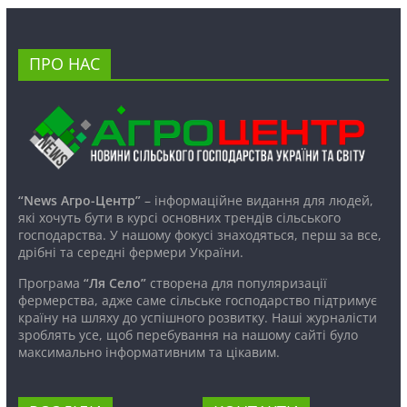
ПРО НАС
“News Агро-Центр”
– інформаційне видання для людей,
які хочуть бути в курсі основних трендів сільського
господарства. У нашому фокусі знаходяться, перш за все,
дрібні та середні фермери України.
Програма
“Ля Село”
створена для популяризації
фермерства, адже саме сільське господарство підтримує
країну на шляху до успішного розвитку. Наші журналісти
зроблять усе, щоб перебування на нашому сайті було
максимально інформативним та цікавим.