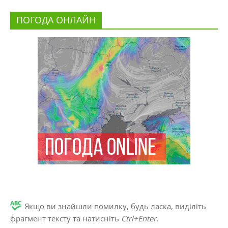
ПОГОДА ОНЛАЙН
Якщо ви знайшли помилку, будь ласка, виділіть
фрагмент тексту та натисніть
Ctrl+Enter
.