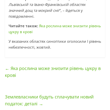
Львівській та Івано-Франківській областях
значний дощ та мокрий сніг
“, – йдеться у
повідомленні.
Читайте також:
Яка рослина може знизити рівень
цукру в крові
У вказаних областях синоптики оголосили І рівень
небезпечності, жовтий.
←
Яка рослина може знизити рівень цукру в
крові
Землевласники будуть сплачувати новий
податок: деталі
→