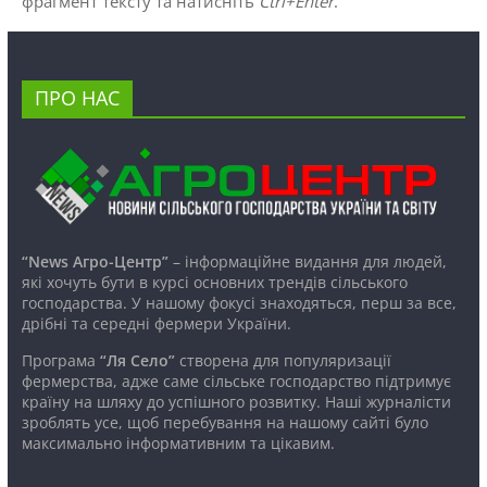
фрагмент тексту та натисніть
Ctrl+Enter
.
ПРО НАС
“News Агро-Центр”
– інформаційне видання для людей,
які хочуть бути в курсі основних трендів сільського
господарства. У нашому фокусі знаходяться, перш за все,
дрібні та середні фермери України.
Програма
“Ля Село”
створена для популяризації
фермерства, адже саме сільське господарство підтримує
країну на шляху до успішного розвитку. Наші журналісти
зроблять усе, щоб перебування на нашому сайті було
максимально інформативним та цікавим.