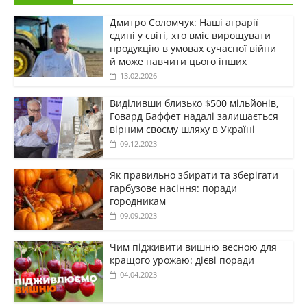
Дмитро Соломчук: Наші аграрії
єдині у світі, хто вміє вирощувати
продукцію в умовах сучасної війни
й може навчити цього інших
13.02.2026
Виділивши близько $500 мільйонів,
Говард Баффет надалі залишається
вірним своєму шляху в Україні
09.12.2023
Як правильно збирати та зберігати
гарбузове насіння: поради
городникам
09.09.2023
Чим підживити вишню весною для
кращого урожаю: дієві поради
04.04.2023