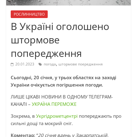
РОСЛИННИЦТВО
В Україні оголошено
штормове
попередження
,
20.01.2023
погода
штормове поередження
Сьогодні, 20 січня, у трьох областях на заході
України очікується погіршення погоди.
ЛИШЕ ЦІКАВІ НОВИНИ В ОДНОМУ ТЕЛЕГРАМ-
КАНАЛІ –
УКРАЇНА ПЕРЕМОЖЕ
Зокрема, в
Укргідрометцентрі
попереджають про
сильні дощі та мокрий сніг.
Коментар:
“
20 січня вдень у Закарпатській,