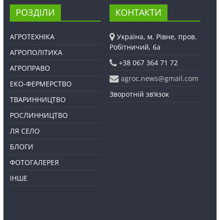
РОЗДІЛИ
КОНТАКТИ
АГРОТЕХНІКА
Україна, м. Рівне, пров.
Робітничий, 6а
АГРОПОЛІТИКА
+38 067 364 71 72
АГРОПРАВО
agroc.news@gmail.com
ЕКО-ФЕРМЕРСТВО
Зворотній зв’язок
ТВАРИННИЦТВО
РОСЛИННИЦТВО
ЛЯ СЕЛО
БЛОГИ
ФОТОГАЛЕРЕЯ
ІНШЕ