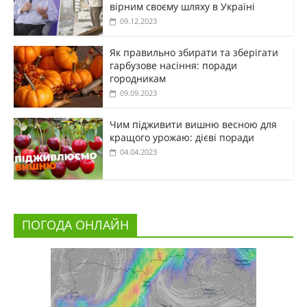
вірним своєму шляху в Україні
09.12.2023
Як правильно збирати та зберігати
гарбузове насіння: поради
городникам
09.09.2023
Чим підживити вишню весною для
кращого урожаю: дієві поради
04.04.2023
ПОГОДА ОНЛАЙН