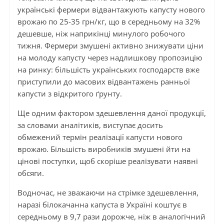
українські фермери відвантажують капусту нового
врожаю по 25-35 грн/кг, що в середньому на 32%
дешевше, ніж наприкінці минулого робочого
тижня. Фермери змушені активно знижувати ціни
на молоду капусту через надлишкову пропозицію
на ринку: більшість українських господарств вже
приступили до масових відвантажень ранньої
капусти з відкритого ґрунту.
Ще одним фактором здешевлення даної продукції,
за словами аналітиків, виступає досить
обмежений термін реалізації капусти нового
врожаю. Більшість виробників змушені йти на
цінові поступки, щоб скоріше реалізувати наявні
обсяги.
Водночас, не зважаючи на стрімке здешевлення,
наразі білокачанна капуста в Україні коштує в
середньому в 9,7 рази дорожче, ніж в аналогічний