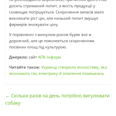
досить стриманий попит, а якість продукції у
сховищах погіршується. Скорочення запасів мало
викликати ріст цін, але низький попит змушує
фермерів знижувати ціну.
У порівнянні з минулим роком буряк все ж
дорожчий, але це пояснюється скороченням
посівних площ під культурою.
Джерело:
сайт
АПК-Інформ
Читайте також:
Українці створили екосистему, яка
економить газ, електрику й опалення помешкань
←
Скільки разів на день потрібно вигулювати
собаку