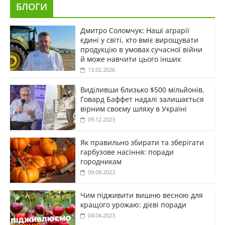
БЛОГИ
Дмитро Соломчук: Наші аграрії
єдині у світі, хто вміє вирощувати
продукцію в умовах сучасної війни
й може навчити цього інших
13.02.2026
Виділивши близько $500 мільйонів,
Говард Баффет надалі залишається
вірним своєму шляху в Україні
09.12.2023
Як правильно збирати та зберігати
гарбузове насіння: поради
городникам
09.09.2023
Чим підживити вишню весною для
кращого урожаю: дієві поради
04.04.2023