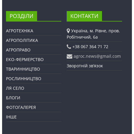
РОЗДІЛИ
КОНТАКТИ
АГРОТЕХНІКА
Україна, м. Рівне, пров.
Робітничий, 6а
АГРОПОЛІТИКА
+38 067 364 71 72
АГРОПРАВО
agroc.news@gmail.com
ЕКО-ФЕРМЕРСТВО
Зворотній зв’язок
ТВАРИННИЦТВО
РОСЛИННИЦТВО
ЛЯ СЕЛО
БЛОГИ
ФОТОГАЛЕРЕЯ
ІНШЕ