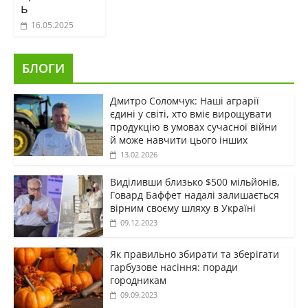
ь
16.05.2025
БЛОГИ
Дмитро Соломчук: Наші аграрії
єдині у світі, хто вміє вирощувати
продукцію в умовах сучасної війни
й може навчити цього інших
13.02.2026
Виділивши близько $500 мільйонів,
Говард Баффет надалі залишається
вірним своєму шляху в Україні
09.12.2023
Як правильно збирати та зберігати
гарбузове насіння: поради
городникам
09.09.2023