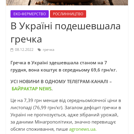
ЕКО-ФЕРМЕРСТВО
РОСЛИННИЦТВО
В Україні подешевшала
гречка
08.12.2022
гречка
Гречка в Україні здешевшала станом на 7
грудня, вона коштує в середньому 69,6 грн/кг.
УСІ НОВИНИ В ОДНОМУ ТЕЛЕГРАМ-КАНАЛІ –
БАЙРАКТАР NEWS
.
Це на 7,39 грн менше від середньомісячної ціни в
листопаді (76,99 грн/кг). Загалом дефіцит гречки в
Україні не прогнозується, адже зібраний урожай,
за даними Мінагрополітики, значно перевищує
обсяги споживання, пише
agronews.ua.