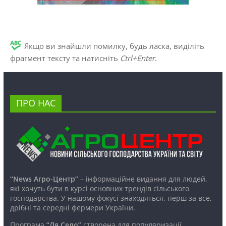
Якщо ви знайшли помилку, будь ласка, виділіть
фрагмент тексту та натисніть
Ctrl+Enter
.
ПРО НАС
“News Агро-Центр”
– інформаційне видання для людей,
які хочуть бути в курсі основних трендів сільського
господарства. У нашому фокусі знаходяться, перш за все,
дрібні та середні фермери України.
Програма
“Ля Село”
створена для популяризації