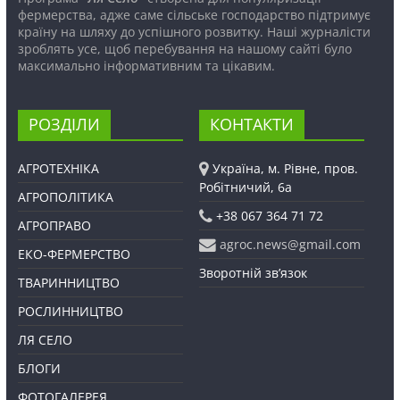
фермерства, адже саме сільське господарство підтримує
країну на шляху до успішного розвитку. Наші журналісти
зроблять усе, щоб перебування на нашому сайті було
максимально інформативним та цікавим.
РОЗДІЛИ
КОНТАКТИ
АГРОТЕХНІКА
Україна, м. Рівне, пров.
Робітничий, 6а
АГРОПОЛІТИКА
+38 067 364 71 72
АГРОПРАВО
agroc.news@gmail.com
ЕКО-ФЕРМЕРСТВО
Зворотній зв’язок
ТВАРИННИЦТВО
РОСЛИННИЦТВО
ЛЯ СЕЛО
БЛОГИ
ФОТОГАЛЕРЕЯ