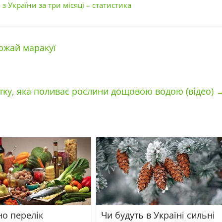
з України за три місяці – статистика
ожай маракуї
итку, яка поливає рослини дощовою водою (відео)
но перелік
Чи будуть в Україні сильні