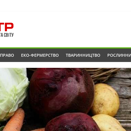
ОПРАВО
ЕКО-ФЕРМЕРСТВО
ТВАРИННИЦТВО
РОСЛИНН