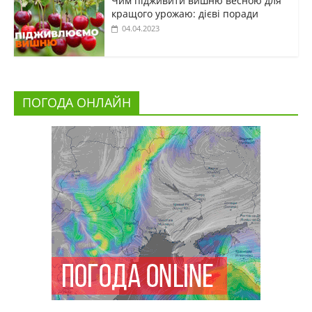
Чим підживити вишню весною для
кращого урожаю: дієві поради
04.04.2023
ПОГОДА ОНЛАЙН