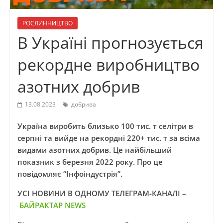
РОСЛИННИЦТВО
В Україні прогнозується
рекордне виробництво
азотних добрив
13.08.2023
добрива
Україна виробить близько 100 тис. т селітри в
серпні та вийде на рекордні 220+ тис. т за всіма
видами азотних добрив. Це найбільший
показник з березня 2022 року. Про це
повідомляє “Інфоіндустрія”.
УСІ НОВИНИ В ОДНОМУ ТЕЛЕГРАМ-КАНАЛІ
–
БАЙРАКТАР NEWS