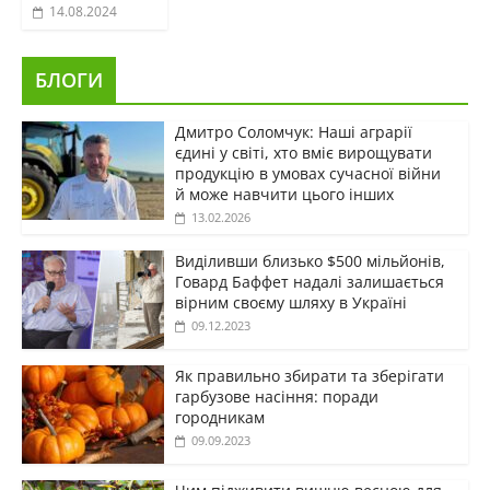
14.08.2024
БЛОГИ
Дмитро Соломчук: Наші аграрії
єдині у світі, хто вміє вирощувати
продукцію в умовах сучасної війни
й може навчити цього інших
13.02.2026
Виділивши близько $500 мільйонів,
Говард Баффет надалі залишається
вірним своєму шляху в Україні
09.12.2023
Як правильно збирати та зберігати
гарбузове насіння: поради
городникам
09.09.2023