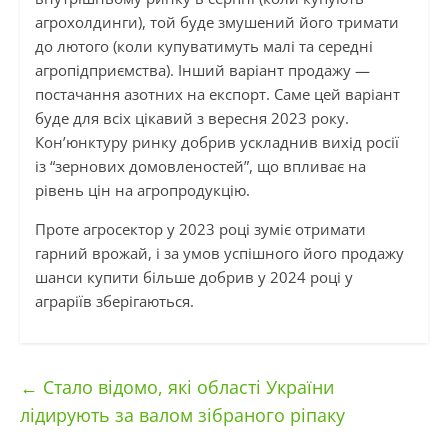
агрохолдинги), той буде змушений його тримати
до лютого (коли купуватимуть малі та середні
агропідприємства). Інший варіант продажу —
постачання азотних на експорт. Саме цей варіант
буде для всіх цікавий з вересня 2023 року.
Кон’юнктуру ринку добрив ускладнив вихід росії
із “зернових домовленостей”, що впливає на
рівень цін на агропродукцію.
Проте агросектор у 2023 році зуміє отримати
гарний врожай, і за умов успішного його продажу
шанси купити більше добрив у 2024 році у
аграріїв зберігаються.
←
Стало відомо, які області України
лідирують за валом зібраного ріпаку