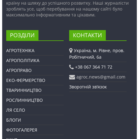
країну на шляху до успішного розвитку. Наші журналісти
зроблять усе, щоб перебування на нашому сайті було
максимально інформативним та цікавим.
РОЗДІЛИ
КОНТАКТИ
АГРОТЕХНІКА
Україна, м. Рівне, пров.
Робітничий, 6а
АГРОПОЛІТИКА
+38 067 364 71 72
АГРОПРАВО
agroc.news@gmail.com
ЕКО-ФЕРМЕРСТВО
Зворотній зв’язок
ТВАРИННИЦТВО
РОСЛИННИЦТВО
ЛЯ СЕЛО
БЛОГИ
ФОТОГАЛЕРЕЯ