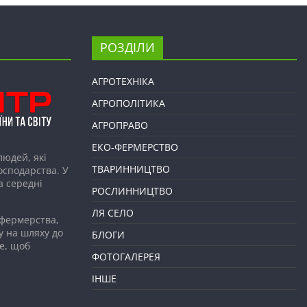
РОЗДІЛИ
АГРОТЕХНІКА
АГРОПОЛІТИКА
АГРОПРАВО
ЕКО-ФЕРМЕРСТВО
людей, які
ТВАРИННИЦТВО
господарства. У
а середні
РОСЛИННИЦТВО
ЛЯ СЕЛО
 фермерства,
у на шляху до
БЛОГИ
е, щоб
ФОТОГАЛЕРЕЯ
ІНШЕ