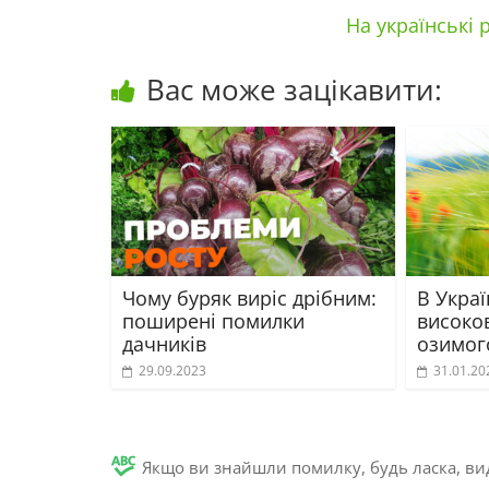
На українські
Вас може зацікавити:
Чому буряк виріс дрібним:
В Украї
поширені помилки
високо
дачників
озимог
29.09.2023
31.01.20
Якщо ви знайшли помилку, будь ласка, вид