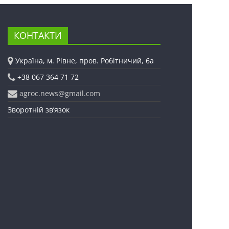
КОНТАКТИ
Україна, м. Рівне, пров. Робітничий, 6а
+38 067 364 71 72
agroc.news@gmail.com
Зворотній зв’язок