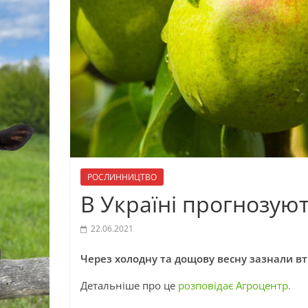
РОСЛИННИЦТВО
В Україні прогнозую
22.06.2021
Через холодну та дощову весну зазнали вт
Детальніше про це
розповідає Агроцентр.