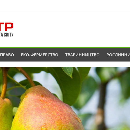
ОПРАВО
ЕКО-ФЕРМЕРСТВО
ТВАРИННИЦТВО
РОСЛИНН