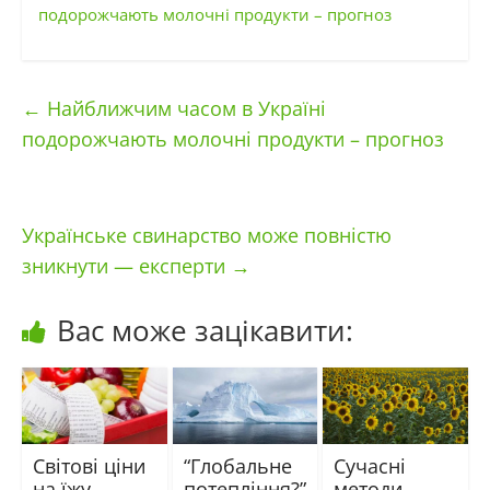
подорожчають молочні продукти – прогноз
←
Найближчим часом в Україні
подорожчають молочні продукти – прогноз
Українське свинарство може повністю
зникнути — експерти
→
Вас може зацікавити:
Світові ціни
“Глобальне
Сучасні
на їжу
потепління?”
методи