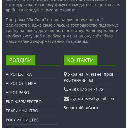
господарства. У нашому фокусі знаходяться, перш за все,
дрібні та середні фермери України.
Програма
“Ля Село”
створена для популяризації
фермерства, адже саме сільське господарство підтримує
країну на шляху до успішного розвитку. Наші журналісти
зроблять усе, щоб перебування на нашому сайті було
максимально інформативним та цікавим.
РОЗДІЛИ
КОНТАКТИ
АГРОТЕХНІКА
Україна, м. Рівне, пров.
Робітничий, 6а
АГРОПОЛІТИКА
+38 067 364 71 72
АГРОПРАВО
agroc.news@gmail.com
ЕКО-ФЕРМЕРСТВО
Зворотній зв’язок
ТВАРИННИЦТВО
РОСЛИННИЦТВО