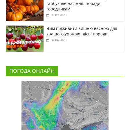
гарбузове насіння: поради
городникам
09.09.2023
Чим підживити вишню весною для
кращого урожаю: дієві поради
04.04.2023
ПОГОДА ОНЛАЙН