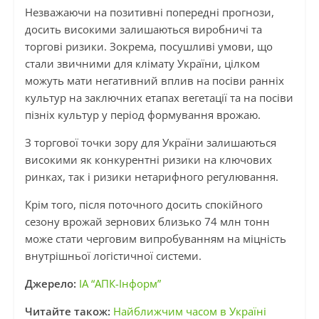
Незважаючи на позитивні попередні прогнози,
досить високими залишаються виробничі та
торгові ризики. Зокрема, посушливі умови, що
стали звичними для клімату України, цілком
можуть мати негативний вплив на посіви ранніх
культур на заключних етапах вегетації та на посіви
пізніх культур у період формування врожаю.
З торгової точки зору для України залишаються
високими як конкурентні ризики на ключових
ринках, так і ризики нетарифного регулювання.
Крім того, після поточного досить спокійного
сезону врожай зернових близько 74 млн тонн
може стати черговим випробуванням на міцність
внутрішньої логістичної системи.
Джерело:
ІА “АПК-Інформ”
Читайте також:
Найближчим часом в Україні