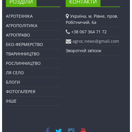
РОЗДІЛИ
КОНТАКТИ
АГРОТЕХНІКА
Україна, м. Рівне, пров.
Робітничий, 6а
АГРОПОЛІТИКА
+38 067 364 71 72
АГРОПРАВО
agroc.news@gmail.com
ЕКО-ФЕРМЕРСТВО
Зворотній зв’язок
ТВАРИННИЦТВО
РОСЛИННИЦТВО
ЛЯ СЕЛО
БЛОГИ
ФОТОГАЛЕРЕЯ
ІНШЕ