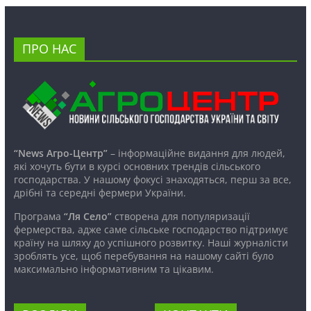
ПРО НАС
“News Агро-Центр”
– інформаційне видання для людей,
які хочуть бути в курсі основних трендів сільського
господарства. У нашому фокусі знаходяться, перш за все,
дрібні та середні фермери України.
Програма
“Ля Село”
створена для популяризації
фермерства, адже саме сільське господарство підтримує
країну на шляху до успішного розвитку. Наші журналісти
зроблять усе, щоб перебування на нашому сайті було
максимально інформативним та цікавим.