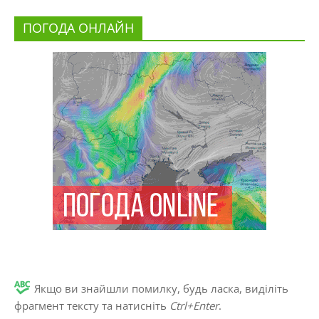
ПОГОДА ОНЛАЙН
Якщо ви знайшли помилку, будь ласка, виділіть
фрагмент тексту та натисніть
Ctrl+Enter
.