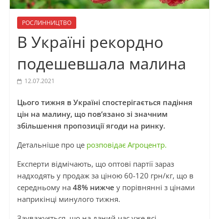
РОСЛИННИЦТВО
В Україні рекордно
подешевшала малина
12.07.2021
Цього тижня в Україні спостерігається падіння
цін на малину, що пов’язано зі значним
збільшення пропозиції ягоди на ринку.
Детальніше про це
розповідає Агроцентр.
Експерти відмічають, що оптові партії зараз
надходять у продаж за ціною 60-120 грн/кг, що в
середньому на
48% нижче
у порівнянні з цінами
наприкінці минулого тижня.
Зауважується, що на даний час уже всі