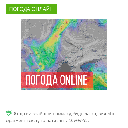
ПОГОДА ОНЛАЙН
Якщо ви знайшли помилку, будь ласка, виділіть
фрагмент тексту та натисніть
Ctrl+Enter
.