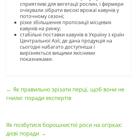
сприятливі для вегетації рослин, і фермери
очікували зібрати високі врожаї кавунів у
поточному сезоні;
різке збільшення пропозиції місцевих
кавунів на ринку;
стабільні поставки кавунів в Україну з країн
Центральної Азії, де дана продукція на
сьогодні набагато доступніша і
вирізняється вищими якісними
показниками.
←
Як правильно зрізати перці, щоб вони не
гнили: поради експертів
Як позбутися борошнистої роси на огірках:
дієві поради
→