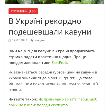
РОСЛИННИЦТВО
В Україні рекордно
подешевшали кавуни
19.07.2024
кавуни
Ціни на місцеві кавуни в Україні продовжують
стрімко падати практично щодня. Про це
повідомили аналітики
EastFruit
.
Як зазначається, середні гуртові ціни на кавуни в
Україні знизилися до рівня 15 грн/кг, що стало
мінімальним показником, як мінімум за останні 3
сезони.
Читайте також:
Як правильно зрізати перці, щоб
вони не гнили: поради експертів