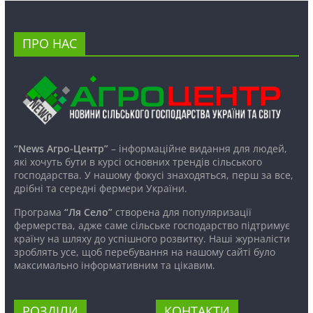
ПРО НАС
“News Агро-Центр”
– інформаційне видання для людей,
які хочуть бути в курсі основних трендів сільського
господарства. У нашому фокусі знаходяться, перш за все,
дрібні та середні фермери України.
Програма
“Ля Село”
створена для популяризації
фермерства, адже саме сільське господарство підтримує
країну на шляху до успішного розвитку. Наші журналісти
зроблять усе, щоб перебування на нашому сайті було
максимально інформативним та цікавим.
РОЗДІЛИ
КОНТАКТИ