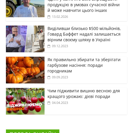
продукцію в умовах сучасної війни
й може навчити цього інших
13.02.2026
Виділивши близько $500 мільйонів,
Говард Баффет надалі залишається
вірним своєму шляху в Україні
09.12.2023
Як правильно збирати та зберігати
гарбузове насіння: поради
городникам
09.09.2023
Чим підживити вишню весною для
кращого урожаю: дієві поради
04.04.2023