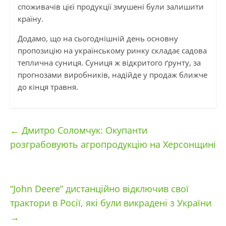
споживачів цієї продукції змушені були залишити
країну.
Додамо, що на сьогоднішній день основну
пропозицію на українському ринку складає садова
теплична суниця. Суниця ж відкритого ґрунту, за
прогнозами виробників, надійде у продаж ближче
до кінця травня.
←
Дмитро Соломчук: Окупанти
розграбовують агропродукцію на Херсонщині
“John Deere” дистанційно відключив свої
трактори в Росії, які були викрадені з України
→