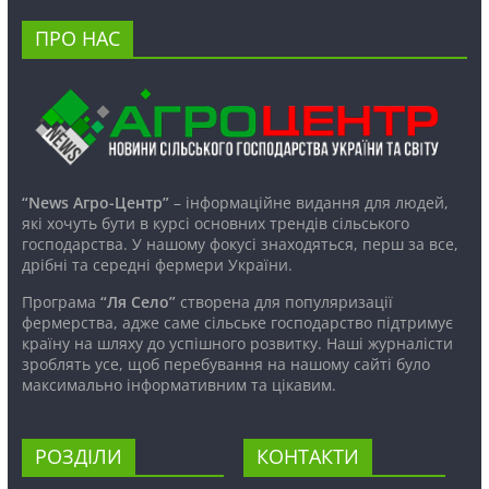
ПРО НАС
“News Агро-Центр”
– інформаційне видання для людей,
які хочуть бути в курсі основних трендів сільського
господарства. У нашому фокусі знаходяться, перш за все,
дрібні та середні фермери України.
Програма
“Ля Село”
створена для популяризації
фермерства, адже саме сільське господарство підтримує
країну на шляху до успішного розвитку. Наші журналісти
зроблять усе, щоб перебування на нашому сайті було
максимально інформативним та цікавим.
РОЗДІЛИ
КОНТАКТИ