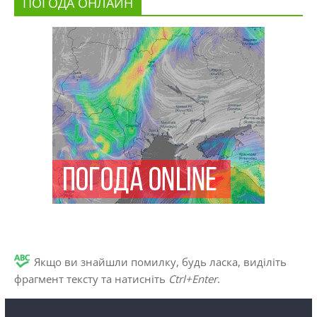
ПОГОДА ОНЛАЙН
Якщо ви знайшли помилку, будь ласка, виділіть
фрагмент тексту та натисніть
Ctrl+Enter
.