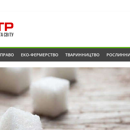
ОПРАВО
ЕКО-ФЕРМЕРСТВО
ТВАРИННИЦТВО
РОСЛИНН