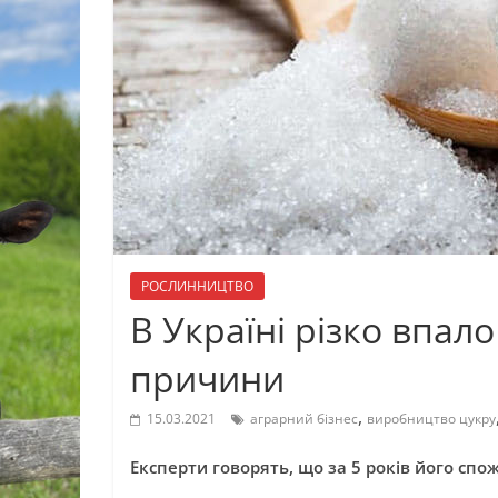
РОСЛИННИЦТВО
В Україні різко впал
причини
,
15.03.2021
аграрний бізнес
виробництво цукру
Експерти говорять, що за 5 років його сп