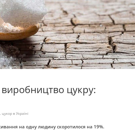
о виробництво цукру:
,
цукор в Україні
оживання на одну людину скоротилося на 19%.