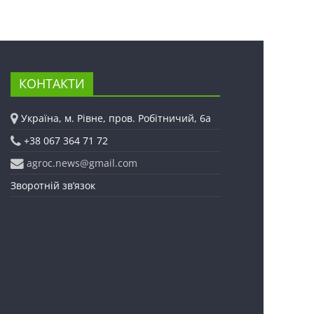
КОНТАКТИ
Україна, м. Рівне, пров. Робітничий, 6а
+38 067 364 71 72
agroc.news@gmail.com
Зворотній зв’язок