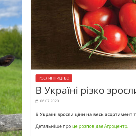
РОСЛИННИЦТВО
В Україні різко зрос
06.07.2020
В Україні зросли ціни на весь асортимент 
Детальніше про
це розповідає Агроцентр.