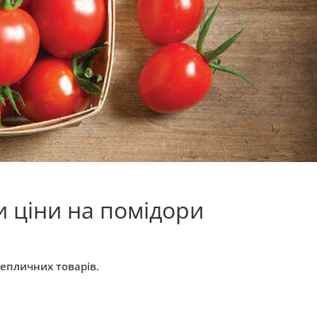
ли ціни на помідори
тепличних товарів.