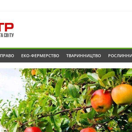
ОПРАВО
ЕКО-ФЕРМЕРСТВО
ТВАРИННИЦТВО
РОСЛИНН