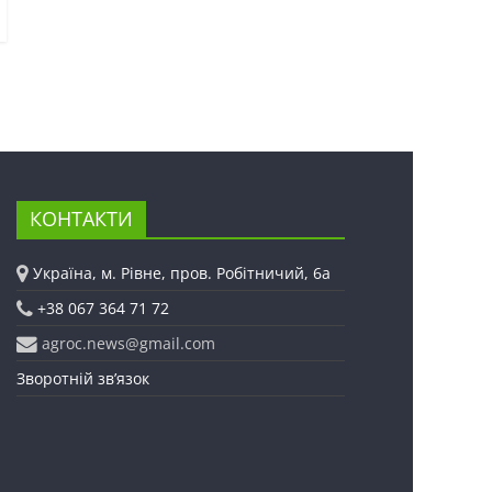
КОНТАКТИ
Україна, м. Рівне, пров. Робітничий, 6а
+38 067 364 71 72
agroc.news@gmail.com
Зворотній зв’язок