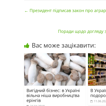
←
Президент підписав закон про аграрн
Поради щодо догляду з
Вас може зацікавити:
Вигідний бізнес: в Україні
В Украї
вільна ніша виробництва
подоро
ерінгів
11.06.20