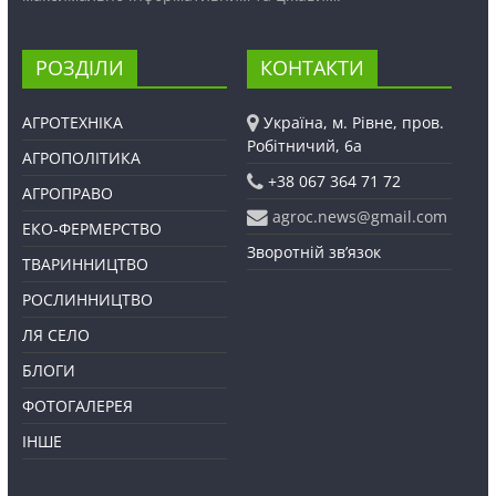
РОЗДІЛИ
КОНТАКТИ
АГРОТЕХНІКА
Україна, м. Рівне, пров.
Робітничий, 6а
АГРОПОЛІТИКА
+38 067 364 71 72
АГРОПРАВО
agroc.news@gmail.com
ЕКО-ФЕРМЕРСТВО
Зворотній зв’язок
ТВАРИННИЦТВО
РОСЛИННИЦТВО
ЛЯ СЕЛО
БЛОГИ
ФОТОГАЛЕРЕЯ
ІНШЕ