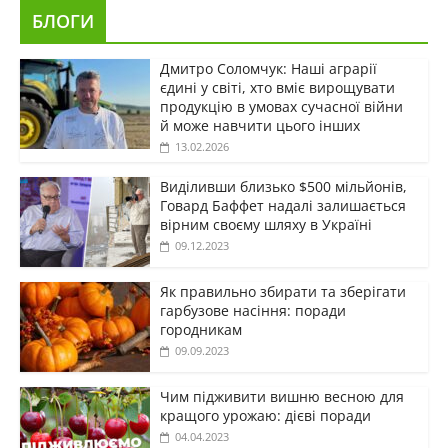
БЛОГИ
Дмитро Соломчук: Наші аграрії
єдині у світі, хто вміє вирощувати
продукцію в умовах сучасної війни
й може навчити цього інших
13.02.2026
Виділивши близько $500 мільйонів,
Говард Баффет надалі залишається
вірним своєму шляху в Україні
09.12.2023
Як правильно збирати та зберігати
гарбузове насіння: поради
городникам
09.09.2023
Чим підживити вишню весною для
кращого урожаю: дієві поради
04.04.2023