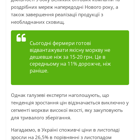
роздрібних мереж напередодні Нового року, а
також завершення реалізації продукції з
необладнаних сховищ.
Сьогодні фермери готові
відвантажувати якісну моркву не
дешевше ніж за 15-20 грн. Це в
середньому на 11% дорожче, ніж
раніше.
Однак галузеві експерти наголошують, що
тенденція зростання цін відзначається виключно у
сегменті моркви високої якості, яку закуповують
для тривалого зберігання.
Нагадаємо, в Україні споживчі ціни в листопаді
зросли на 26,5% в порівнянні з листопадом