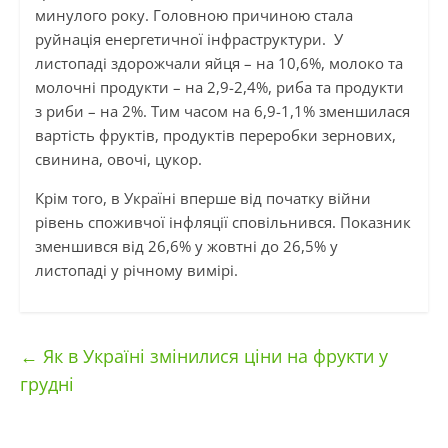
минулого року. Головною причиною стала
руйнація енергетичної інфраструктури. У
листопаді здорожчали яйця – на 10,6%, молоко та
молочні продукти – на 2,9-2,4%, риба та продукти
з риби – на 2%. Тим часом на 6,9-1,1% зменшилася
вартість фруктів, продуктів переробки зернових,
свинина, овочі, цукор.
Крім того, в Україні вперше від початку війни
рівень споживчої інфляції сповільнився. Показник
зменшився від 26,6% у жовтні до 26,5% у
листопаді у річному вимірі.
←
Як в Україні змінилися ціни на фрукти у
грудні