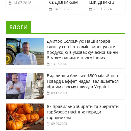
садівникам
шкідників
14.07.2018
04.09.2023
29.01.2024
БЛОГИ
Дмитро Соломчук: Наші аграрії
єдині у світі, хто вміє вирощувати
продукцію в умовах сучасної війни
й може навчити цього інших
13.02.2026
Виділивши близько $500 мільйонів,
Говард Баффет надалі залишається
вірним своєму шляху в Україні
09.12.2023
Як правильно збирати та зберігати
гарбузове насіння: поради
городникам
09.09.2023