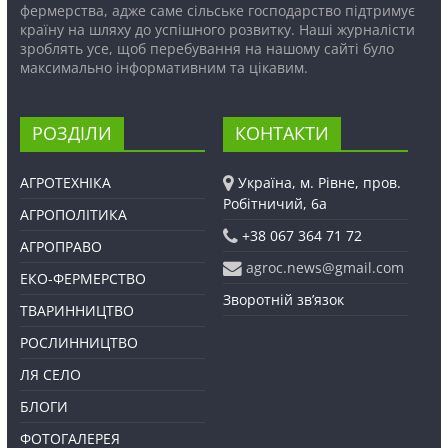
фермерства, адже саме сільське господарство підтримує
країну на шляху до успішного розвитку. Наші журналісти
зроблять усе, щоб перебування на нашому сайті було
максимально інформативним та цікавим.
РОЗДІЛИ
КОНТАКТИ
АГРОТЕХНІКА
Україна, м. Рівне, пров.
Робітничий, 6а
АГРОПОЛІТИКА
+38 067 364 71 72
АГРОПРАВО
agroc.news@gmail.com
ЕКО-ФЕРМЕРСТВО
Зворотній зв’язок
ТВАРИННИЦТВО
РОСЛИННИЦТВО
ЛЯ СЕЛО
БЛОГИ
ФОТОГАЛЕРЕЯ