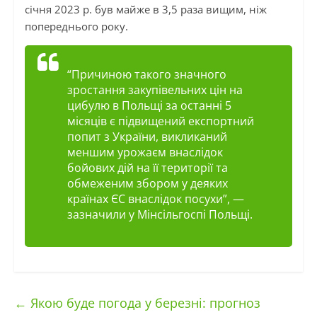
січня 2023 р. був майже в 3,5 раза вищим, ніж
попереднього року.
“Причиною такого значного
зростання закупівельних цін на
цибулю в Польщі за останні 5
місяців є підвищений експортний
попит з України, викликаний
меншим урожаєм внаслідок
бойових дій на її території та
обмеженим збором у деяких
країнах ЄС внаслідок посухи”, —
зазначили у Мінсільгоспі Польщі.
←
Якою буде погода у березні: прогноз