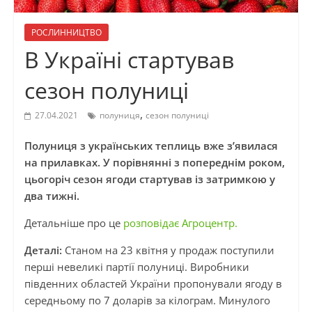
РОСЛИННИЦТВО
В Україні стартував
сезон полуниці
,
27.04.2021
полуниця
сезон полуниці
Полуниця з українських теплиць вже з’явилася
на прилавках. У порівнянні з попереднім роком,
цьогоріч сезон ягоди стартував із затримкою у
два тижні.
Детальніше про це
розповідає Агроцентр.
Деталі:
Станом на 23 квітня у продаж поступили
перші невеликі партії полуниці. Виробники
південних областей України пропонували ягоду в
середньому по 7 доларів за кілограм. Минулого