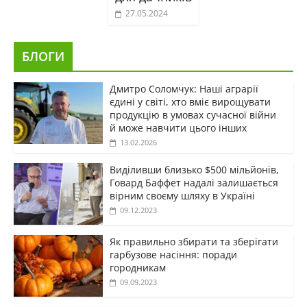
27.05.2024
БЛОГИ
Дмитро Соломчук: Наші аграрії
єдині у світі, хто вміє вирощувати
продукцію в умовах сучасної війни
й може навчити цього інших
13.02.2026
Виділивши близько $500 мільйонів,
Говард Баффет надалі залишається
вірним своєму шляху в Україні
09.12.2023
Як правильно збирати та зберігати
гарбузове насіння: поради
городникам
09.09.2023