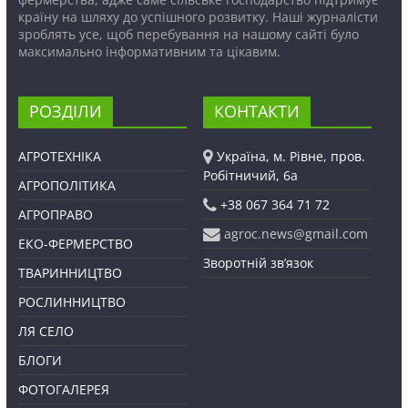
країну на шляху до успішного розвитку. Наші журналісти
зроблять усе, щоб перебування на нашому сайті було
максимально інформативним та цікавим.
РОЗДІЛИ
КОНТАКТИ
АГРОТЕХНІКА
Україна, м. Рівне, пров.
Робітничий, 6а
АГРОПОЛІТИКА
+38 067 364 71 72
АГРОПРАВО
agroc.news@gmail.com
ЕКО-ФЕРМЕРСТВО
Зворотній зв’язок
ТВАРИННИЦТВО
РОСЛИННИЦТВО
ЛЯ СЕЛО
БЛОГИ
ФОТОГАЛЕРЕЯ