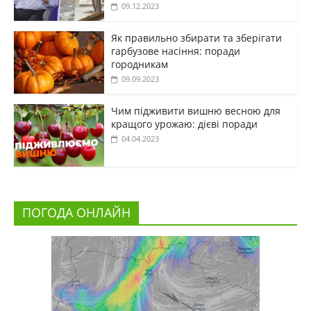
09.12.2023
Як правильно збирати та зберігати
гарбузове насіння: поради
городникам
09.09.2023
Чим підживити вишню весною для
кращого урожаю: дієві поради
04.04.2023
ПОГОДА ОНЛАЙН