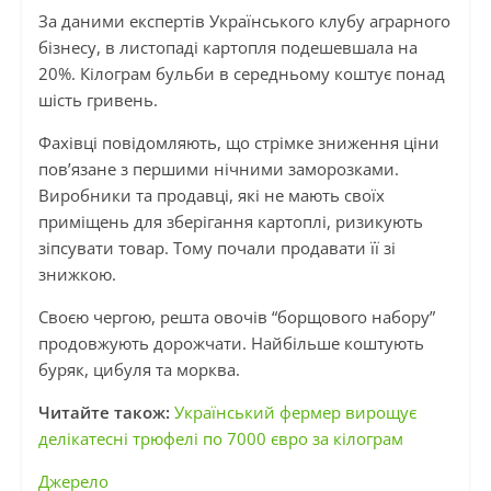
За даними експертів Українського клубу аграрного
бізнесу, в листопаді картопля подешевшала на
20%. Кілограм бульби в середньому коштує понад
шість гривень.
Фахівці повідомляють, що стрімке зниження ціни
пов’язане з першими нічними заморозками.
Виробники та продавці, які не мають своїх
приміщень для зберігання картоплі, ризикують
зіпсувати товар. Тому почали продавати її зі
знижкою.
Своєю чергою, решта овочів “борщового набору”
продовжують дорожчати. Найбільше коштують
буряк, цибуля та морква.
Читайте також:
Український фермер вирощує
делікатесні трюфелі по 7000 євро за кілограм
Джерело