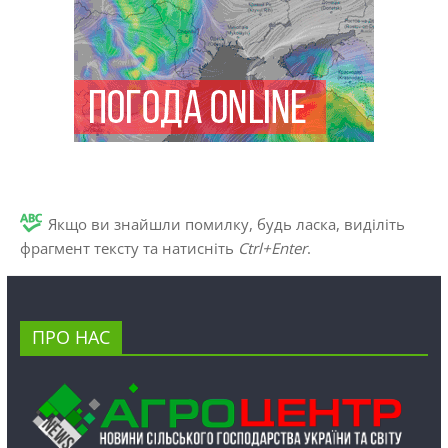
Якщо ви знайшли помилку, будь ласка, виділіть
фрагмент тексту та натисніть
Ctrl+Enter
.
ПРО НАС