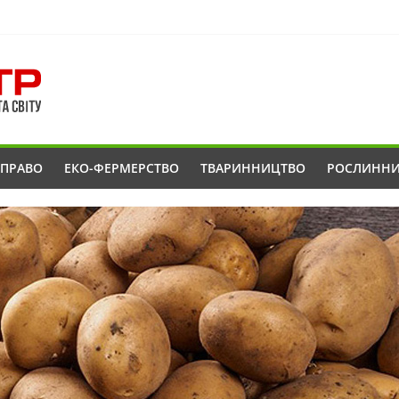
ОПРАВО
ЕКО-ФЕРМЕРСТВО
ТВАРИННИЦТВО
РОСЛИНН