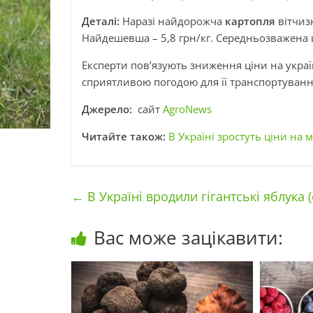
Деталі:
Наразі найдорожча
картопля
вітчиз
Найдешевша – 5,8 грн/кг. Середньозважена цін
Експерти пов’язують зниження ціни на укра
сприятливою погодою для її транспортуванн
Джерело:
сайт
AgroNews
Читайте також:
В Україні зростуть ціни на
←
В Україні вродили гігантські яблука 
Вас може зацікавити: