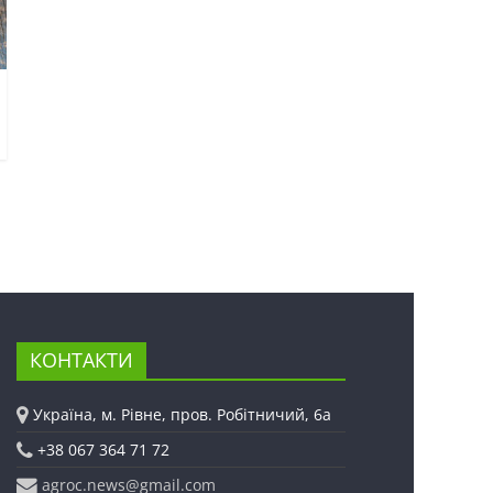
КОНТАКТИ
Україна, м. Рівне, пров. Робітничий, 6а
+38 067 364 71 72
agroc.news@gmail.com