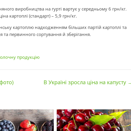
няного виробництва на гурті вартує у середньому 6 грн/кг.
а картоплі (стандарт) – 5,9 грн/кг.
їнську картоплю надходженням більших партій картоплі та
я та первинного сортування й зберігання.
 молочну продукцію
(фото)
В Україні зросла ціна на капусту