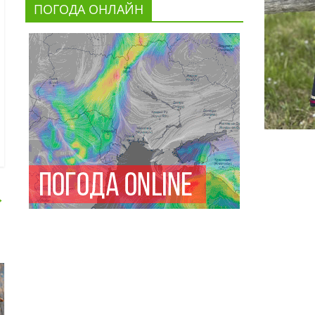
ПОГОДА ОНЛАЙН
→