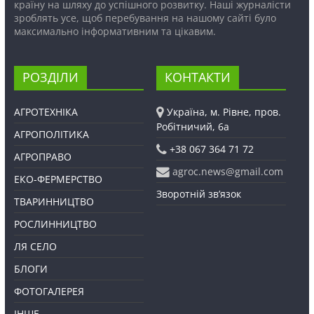
країну на шляху до успішного розвитку. Наші журналісти
зроблять усе, щоб перебування на нашому сайті було
максимально інформативним та цікавим.
РОЗДІЛИ
КОНТАКТИ
АГРОТЕХНІКА
Україна, м. Рівне, пров.
Робітничий, 6а
АГРОПОЛІТИКА
+38 067 364 71 72
АГРОПРАВО
agroc.news@gmail.com
ЕКО-ФЕРМЕРСТВО
Зворотній зв’язок
ТВАРИННИЦТВО
РОСЛИННИЦТВО
ЛЯ СЕЛО
БЛОГИ
ФОТОГАЛЕРЕЯ
ІНШЕ