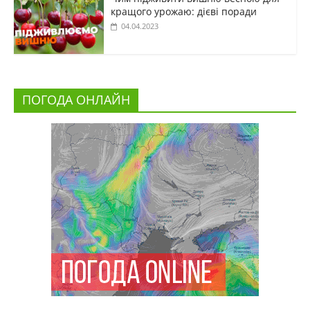
кращого урожаю: дієві поради
04.04.2023
ПОГОДА ОНЛАЙН