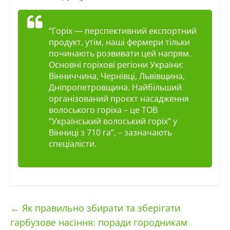
“Горіх — перспективний експортний
продукт, утім, наші фермери тільки
починають розвивати цей напрям.
Основні горіхові регіони України:
Вінниччина, Чернівці, Львівщина,
Дніпропетровщина. Найбільший
організований проєкт насадження
волоського горіха – це ТОВ
“Український волоський горіх” у
Вінниці з 710 га”, – зазначають
спеціалісти.
←
Як правильно збирати та зберігати
гарбузове насіння: поради городникам