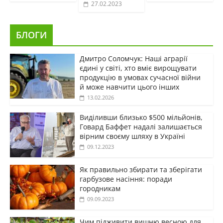
27.02.2023
БЛОГИ
Дмитро Соломчук: Наші аграрії
єдині у світі, хто вміє вирощувати
продукцію в умовах сучасної війни
й може навчити цього інших
13.02.2026
Виділивши близько $500 мільйонів,
Говард Баффет надалі залишається
вірним своєму шляху в Україні
09.12.2023
Як правильно збирати та зберігати
гарбузове насіння: поради
городникам
09.09.2023
Чим підживити вишню весною для