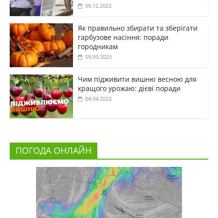
09.12.2023
Як правильно збирати та зберігати
гарбузове насіння: поради
городникам
09.09.2023
Чим підживити вишню весною для
кращого урожаю: дієві поради
04.04.2023
ПОГОДА ОНЛАЙН