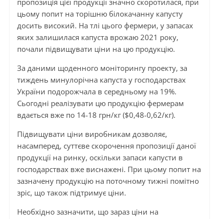
пропозиція цієї продукції значно скоротилася, при
цьому попит на торішню білокачанну капусту
досить високий. На тлі цього фермери, у запасах
яких залишилася капуста врожаю 2021 року,
почали підвищувати ціни на цю продукцію.
За даними щоденного моніторингу проекту, за
тиждень минулорічна капуста у господарствах
України подорожчала в середньому на 19%.
Сьогодні реалізувати цю продукцію фермерам
вдається вже по 14-18 грн/кг ($0,48-0,62/кг).
Підвищувати ціни виробникам дозволяє,
насамперед, суттєве скорочення пропозиції даної
продукції на ринку, оскільки запаси капусти в
господарствах вже виснажені. При цьому попит на
зазначену продукцію на поточному тижні помітно
зріс, що також підтримує ціни.
Необхідно зазначити, що зараз ціни на