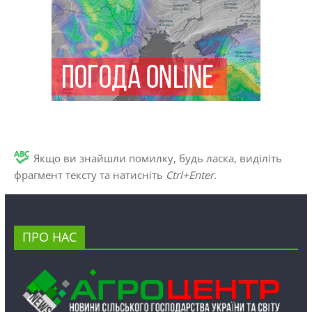
Якщо ви знайшли помилку, будь ласка, виділіть
фрагмент тексту та натисніть
Ctrl+Enter
.
ПРО НАС