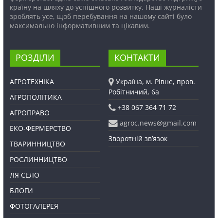
країну на шляху до успішного розвитку. Наші журналісти
зроблять усе, щоб перебування на нашому сайті було
максимально інформативним та цікавим.
РОЗДІЛИ
КОНТАКТИ
АГРОТЕХНІКА
Україна, м. Рівне, пров.
Робітничий, 6а
АГРОПОЛІТИКА
+38 067 364 71 72
АГРОПРАВО
agroc.news@gmail.com
ЕКО-ФЕРМЕРСТВО
Зворотній зв’язок
ТВАРИННИЦТВО
РОСЛИННИЦТВО
ЛЯ СЕЛО
БЛОГИ
ФОТОГАЛЕРЕЯ