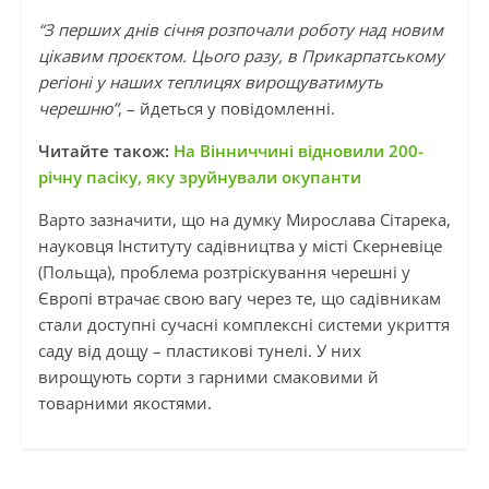
“З перших днів січня розпочали роботу над новим
цікавим проєктом. Цього разу, в Прикарпатському
регіоні у наших теплицях вирощуватимуть
черешню”
, – йдеться у повідомленні.
Читайте також:
На Вінниччині відновили 200-
річну пасіку, яку зруйнували окупанти
Варто зазначити, що на думку Мирослава Сітарека,
науковця Інституту садівництва у місті Скерневіце
(Польща), проблема розтріскування черешні у
Європі втрачає свою вагу через те, що садівникам
стали доступні сучасні комплексні системи укриття
саду від дощу – пластикові тунелі. У них
вирощують сорти з гарними смаковими й
товарними якостями.