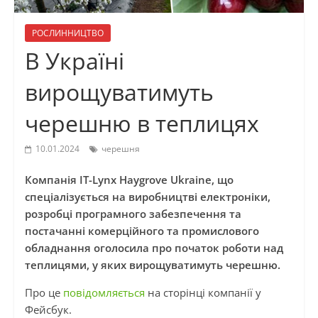
РОСЛИННИЦТВО
В Україні
вирощуватимуть
черешню в теплицях
10.01.2024
черешня
Компанія IT-Lynx Haygrove Ukraine, що
спеціалізується на виробництві електроніки,
розробці програмного забезпечення та
постачанні комерційного та промислового
обладнання оголосила про початок роботи над
теплицями, у яких вирощуватимуть черешню.
Про це
повідомляється
на сторінці компанії у
Фейсбук.