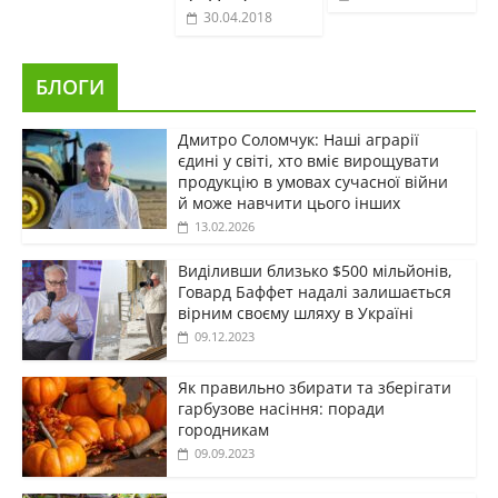
30.04.2018
БЛОГИ
Дмитро Соломчук: Наші аграрії
єдині у світі, хто вміє вирощувати
продукцію в умовах сучасної війни
й може навчити цього інших
13.02.2026
Виділивши близько $500 мільйонів,
Говард Баффет надалі залишається
вірним своєму шляху в Україні
09.12.2023
Як правильно збирати та зберігати
гарбузове насіння: поради
городникам
09.09.2023