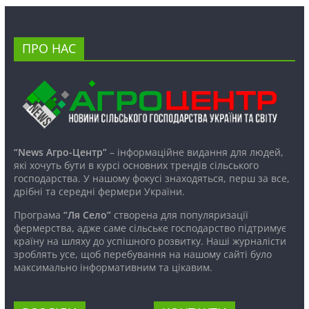
ПРО НАС
“News Агро-Центр”
– інформаційне видання для людей,
які хочуть бути в курсі основних трендів сільського
господарства. У нашому фокусі знаходяться, перш за все,
дрібні та середні фермери України.
Програма
“Ля Село”
створена для популяризації
фермерства, адже саме сільське господарство підтримує
країну на шляху до успішного розвитку. Наші журналісти
зроблять усе, щоб перебування на нашому сайті було
максимально інформативним та цікавим.