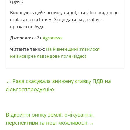
ґрунт.
Викопують цей часник у липні, стиглість видно по
стрілках з насінням. Якщо дати їм дозріти —
врожаю не буде.
Джерело:
сайт
Agronews
Читайте також:
На Рівненщині з’явилося
неймовірне лавандове поле (відео)
←
Рада скасувала знижену ставку ПДВ на
сільгосппродукцію
Відкриття ринку землі: очікування,
перспективи та нові можливості
→