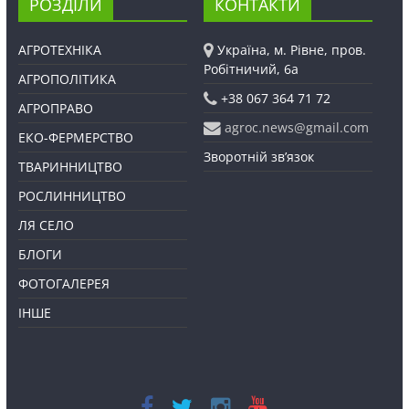
РОЗДІЛИ
КОНТАКТИ
АГРОТЕХНІКА
Україна, м. Рівне, пров.
Робітничий, 6а
АГРОПОЛІТИКА
+38 067 364 71 72
АГРОПРАВО
agroc.news@gmail.com
ЕКО-ФЕРМЕРСТВО
Зворотній зв’язок
ТВАРИННИЦТВО
РОСЛИННИЦТВО
ЛЯ СЕЛО
БЛОГИ
ФОТОГАЛЕРЕЯ
ІНШЕ