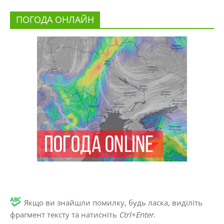
ПОГОДА ОНЛАЙН
Якщо ви знайшли помилку, будь ласка, виділіть
фрагмент тексту та натисніть
Ctrl+Enter
.