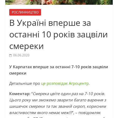
РОСЛИННИЦТВО
В Україні вперше за
останні 10 років зацвіли
смереки
06.06.2020
У Карпатах вперше за останні 7-10 років зацвіли
смереки
Детальніше про
це розповідає Агроцентр.
Коментар:
“
Смерека цвіте один раз на 7-10 років.
Цього року ми зможемо зварити багато варення з
шишечок смереки та так званий сироп, корисним
властивостям якого немає меж!!!
“, – повідомляє