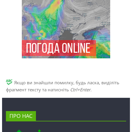
Якщо ви знайшли помилку, будь ласка, виділіть
фрагмент тексту та натисніть
Ctrl+Enter
.
ПРО НАС