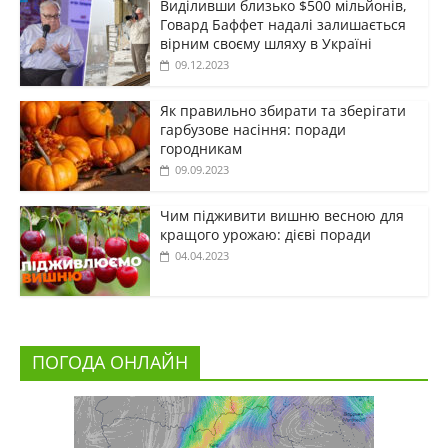
Виділивши близько $500 мільйонів,
Говард Баффет надалі залишається
вірним своєму шляху в Україні
09.12.2023
Як правильно збирати та зберігати
гарбузове насіння: поради
городникам
09.09.2023
Чим підживити вишню весною для
кращого урожаю: дієві поради
04.04.2023
ПОГОДА ОНЛАЙН