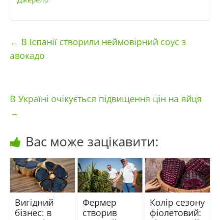
←
В Іспанії створили неймовірний соус з
авокадо
В Україні очікується підвищення цін на яйця
→
Вас може зацікавити:
Вигідний
Фермер
Колір сезону
бізнес: в
створив
фіолетовий: