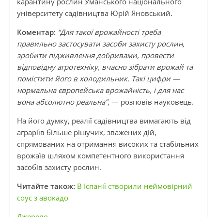
карантину рослин Уманського національного
університету садівництва Юрій Яновський.
Коментар:
“Для такої врожайності треба
правильно застосувати засоби захисту рослин,
зробити підживлення добривами, провести
відповідну агротехніку, вчасно зібрати врожай та
помістити його в холодильник. Такі цифри —
нормальна європейська врожайність, і для нас
вона абсолютно реальна”
, — розповів науковець.
На його думку, реалії садівництва вимагають від
аграріїв більше рішучих, зважених дій,
спрямованих на отримання високих та стабільних
врожаїв шляхом компетентного використання
засобів захисту рослин.
Читайте також:
В Іспанії створили неймовірний
соус з авокадо
Джерело