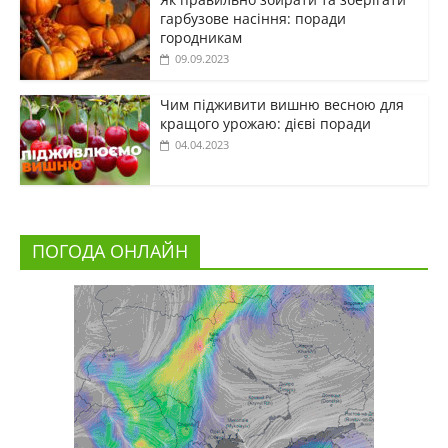
гарбузове насіння: поради
городникам
09.09.2023
Чим підживити вишню весною для
кращого урожаю: дієві поради
04.04.2023
ПОГОДА ОНЛАЙН