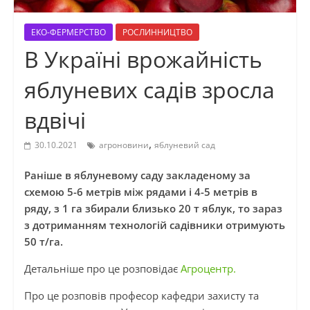
ЕКО-ФЕРМЕРСТВО
РОСЛИННИЦТВО
В Україні врожайність
яблуневих садів зросла
вдвічі
,
30.10.2021
агроновини
яблуневий сад
Раніше в яблуневому саду закладеному за
схемою 5-6 метрів між рядами і 4-5 метрів в
ряду, з 1 га збирали близько 20 т яблук, то зараз
з дотриманням технологій садівники отримують
50 т/га.
Детальніше про це розповідає
Агроцентр.
Про це розповів професор кафедри захисту та