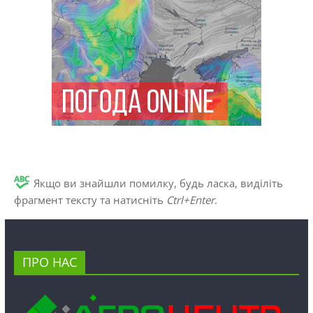
Якщо ви знайшли помилку, будь ласка, виділіть
фрагмент тексту та натисніть
Ctrl+Enter
.
ПРО НАС