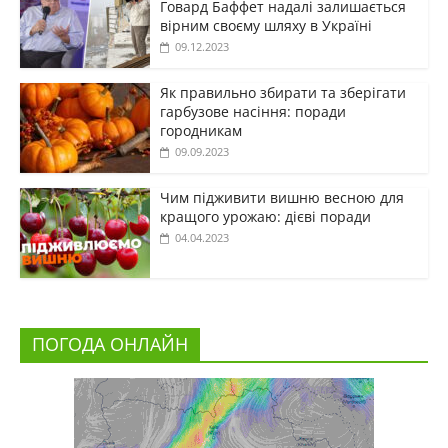
Говард Баффет надалі залишається
вірним своєму шляху в Україні
09.12.2023
Як правильно збирати та зберігати
гарбузове насіння: поради
городникам
09.09.2023
Чим підживити вишню весною для
кращого урожаю: дієві поради
04.04.2023
ПОГОДА ОНЛАЙН