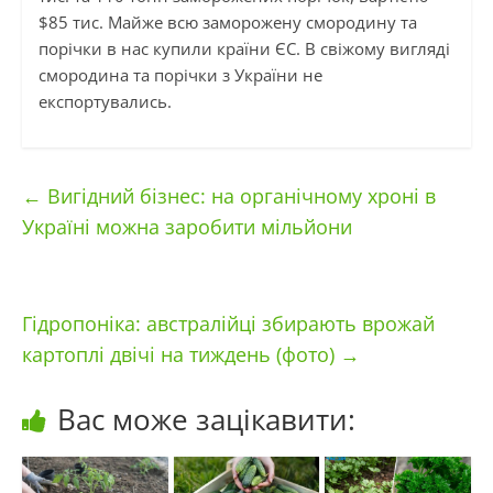
$85 тис. Майже всю заморожену смородину та
порічки в нас купили країни ЄС. В свіжому вигляді
смородина та порічки з України не
експортувались.
←
Вигідний бізнес: на органічному хроні в
Україні можна заробити мільйони
Гідропоніка: австралійці збирають врожай
картоплі двічі на тиждень (фото)
→
Вас може зацікавити: