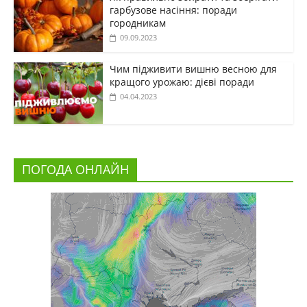
гарбузове насіння: поради
городникам
09.09.2023
Чим підживити вишню весною для
кращого урожаю: дієві поради
04.04.2023
ПОГОДА ОНЛАЙН