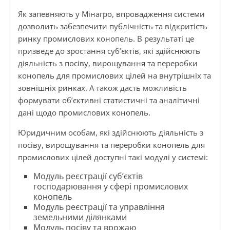
Як запевняють у Мінагро, впровадження системи
дозволить забезпечити публічність та відкритість
ринку промислових конопель. В результаті це
призведе до зростання суб’єктів, які здійснюють
діяльність з посіву, вирощування та переробки
конопель для промислових цілей на внутрішніх та
зовнішніх ринках. А також дасть можливість
формувати об’єктивні статистичні та аналітичні
дані щодо промислових конопель.
Юридичним особам, які здійснюють діяльність з
посіву, вирощування та переробки конопель для
промислових цілей доступні такі модулі у системі:
Модуль реєстрації суб’єктів
господарювання у сфері промислових
конопель
Модуль реєстрації та управління
земельними ділянками
Модуль посіву та врожаю