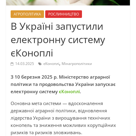
АГРОПОЛІТИКА
РОСЛИННИЦТВО
В Україні запустили
електронну систему
єКоноплі
,
14.03.2025
єКоноплі
Мінагрополітики
З 10 березня 2025 р. Міністерство аграрної
політики та продовольства України запускає
електронну систему
єКоноплі
.
Основна мета системи — вдосконалення
державної аграрної політики, відновлення
лідерства України з вирощування технічних
конопель та зниження можливих корупційних
ризиків та ризиків зловживань.