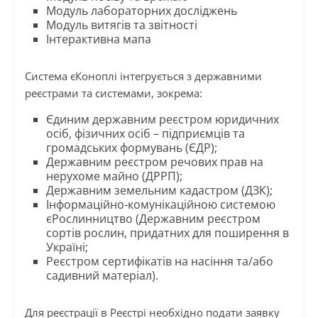
Модуль лабораторних досліджень
Модуль витягів та звітності
Інтерактивна мапа
Система єКоноплі інтегрується з державними
реєстрами та системами, зокрема:
Єдиним державним реєстром юридичних
осіб, фізичних осіб – підприємців та
громадських формувань (ЄДР);
Державним реєстром речових прав на
нерухоме майно (ДРРП);
Державним земельним кадастром (ДЗК);
Інформаційно-комунікаційною системою
єРослинництво (Державним реєстром
сортів рослин, придатних для поширення в
Україні;
Реєстром сертифікатів на насіння та/або
садивний матеріал).
Для реєстрації в Реєстрі необхідно подати заявку