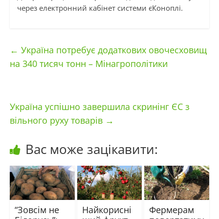
через електронний кабінет системи єКоноплі.
←
Україна потребує додаткових овочесховищ
на 340 тисяч тонн – Мінагрополітики
Україна успішно завершила скринінг ЄС з
вільного руху товарів
→
Вас може зацікавити:
“Зовсім не
Найкорисні
Фермерам