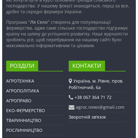
господарства. У нашому фокусі знаходяться, перш за все,
дрібні та середні фермери України.
Програма
“Ля Село”
створена для популяризації
фермерства, адже саме сільське господарство підтримує
країну на шляху до успішного розвитку. Наші журналісти
зроблять усе, щоб перебування на нашому сайті було
максимально інформативним та цікавим.
РОЗДІЛИ
КОНТАКТИ
АГРОТЕХНІКА
Україна, м. Рівне, пров.
Робітничий, 6а
АГРОПОЛІТИКА
+38 067 364 71 72
АГРОПРАВО
agroc.news@gmail.com
ЕКО-ФЕРМЕРСТВО
Зворотній зв’язок
ТВАРИННИЦТВО
РОСЛИННИЦТВО