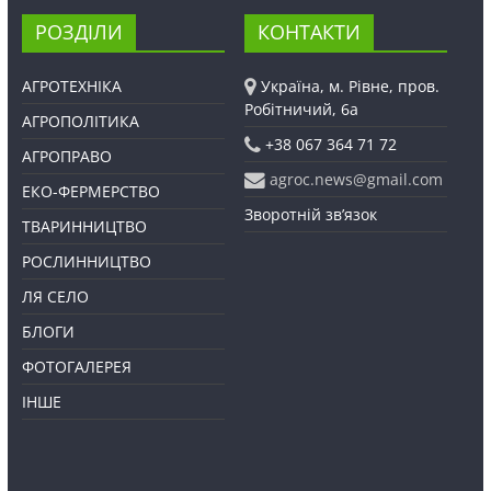
РОЗДІЛИ
КОНТАКТИ
АГРОТЕХНІКА
Україна, м. Рівне, пров.
Робітничий, 6а
АГРОПОЛІТИКА
+38 067 364 71 72
АГРОПРАВО
agroc.news@gmail.com
ЕКО-ФЕРМЕРСТВО
Зворотній зв’язок
ТВАРИННИЦТВО
РОСЛИННИЦТВО
ЛЯ СЕЛО
БЛОГИ
ФОТОГАЛЕРЕЯ
ІНШЕ