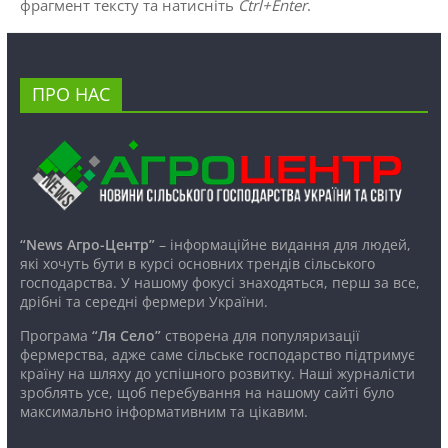
фрагмент тексту та натисніть
Ctrl+Enter
.
ПРО НАС
“News Агро-Центр”
– інформаційне видання для людей,
які хочуть бути в курсі основних трендів сільського
господарства. У нашому фокусі знаходяться, перш за все,
дрібні та середні фермери України.
Програма
“Ля Село”
створена для популяризації
фермерства, адже саме сільське господарство підтримує
країну на шляху до успішного розвитку. Наші журналісти
зроблять усе, щоб перебування на нашому сайті було
максимально інформативним та цікавим.