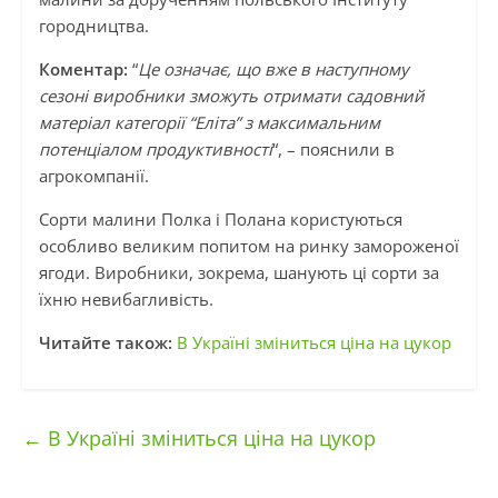
городництва.
Коментар:
“
Це означає, що вже в наступному
сезоні виробники зможуть отримати садовний
матеріал категорії “Еліта” з максимальним
потенціалом продуктивності
“, – пояснили в
агрокомпанії.
Сорти малини Полка і Полана користуються
особливо великим попитом на ринку замороженої
ягоди. Виробники, зокрема, шанують ці сорти за
їхню невибагливість.
Читайте також:
В Україні зміниться ціна на цукор
←
В Україні зміниться ціна на цукор