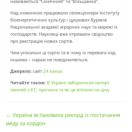
називаються “Сонячний” та “Вільшанка”.
Над новинкою працювали селекціонери Інституту
біоенергетичних культур і цукрових буряків
Національної академії аграрних наук та мережі їх
господарств. Науковці вже отримали свідоцтво
про реєстрацію нових сортів.
Чим унікальні ці сорти та в чому їх перевага над
іншими – наразі не повідомляється.
Джерело:
сайт
24 канал
Читайте також:
В Україні заборонили імпорт
свиней з ЄС: причина та як це вплине на ціну
←
Україна встановила рекорд із постачання
меду за кордон