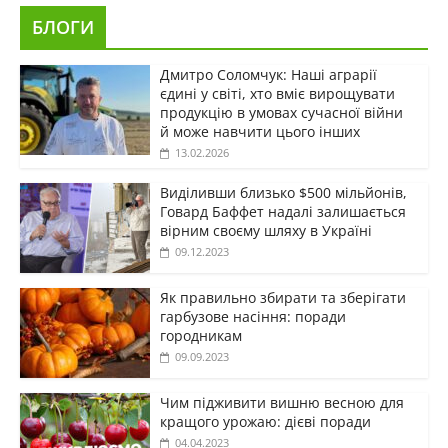
БЛОГИ
Дмитро Соломчук: Наші аграрії
єдині у світі, хто вміє вирощувати
продукцію в умовах сучасної війни
й може навчити цього інших
13.02.2026
Виділивши близько $500 мільйонів,
Говард Баффет надалі залишається
вірним своєму шляху в Україні
09.12.2023
Як правильно збирати та зберігати
гарбузове насіння: поради
городникам
09.09.2023
Чим підживити вишню весною для
кращого урожаю: дієві поради
04.04.2023