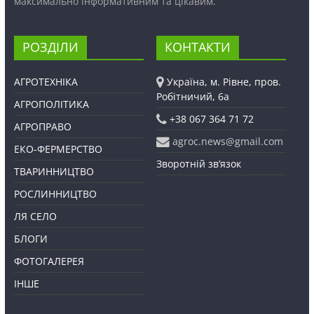
максимально інформативним та цікавим.
РОЗДІЛИ
КОНТАКТИ
АГРОТЕХНІКА
Україна, м. Рівне, пров.
Робітничий, 6а
АГРОПОЛІТИКА
+38 067 364 71 72
АГРОПРАВО
agroc.news@gmail.com
ЕКО-ФЕРМЕРСТВО
Зворотній зв’язок
ТВАРИННИЦТВО
РОСЛИННИЦТВО
ЛЯ СЕЛО
БЛОГИ
ФОТОГАЛЕРЕЯ
ІНШЕ