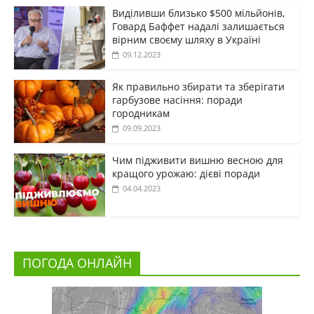
Виділивши близько $500 мільйонів,
Говард Баффет надалі залишається
вірним своєму шляху в Україні
09.12.2023
Як правильно збирати та зберігати
гарбузове насіння: поради
городникам
09.09.2023
Чим підживити вишню весною для
кращого урожаю: дієві поради
04.04.2023
ПОГОДА ОНЛАЙН