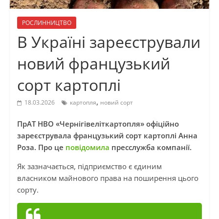
РОСЛИННИЦТВО
В Україні зареєстрували
новий французький
сорт картоплі
,
18.03.2026
картопля
новий сорт
ПрАТ НВО «Чернігівеліткартопля» офіційно
зареєструвала французький сорт картоплі Анна
Роза. Про це
повідомила
пресслужба компанії.
Як зазначається, підприємство є єдиним
власником майнового права на поширення цього
сорту.