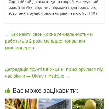
Сорт стійкий до нематоди та хвороб, має чудовий
смак (тип AB) і відмінно підходить для тривалого
зберігання. Бульби овальні, рівні, вагою 90–140 г.
←
Как найти свои «окна гениальности» и
работать в 2 раза меньше: привычки
миллионеров
Деградація ґрунтів в Україні прискорилася під
час війни — Ukravit Institute
→
Вас може зацікавити: