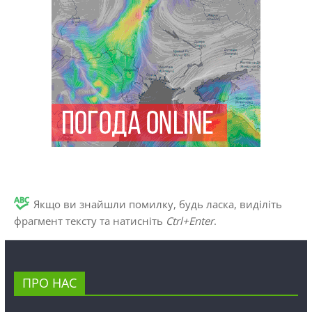
Якщо ви знайшли помилку, будь ласка, виділіть
фрагмент тексту та натисніть
Ctrl+Enter
.
ПРО НАС