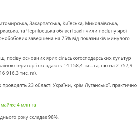
томирська, Закарпатська, Київська, Миколаївська,
каська, та Чернівецька області закінчили посівну ярої
зернобобових завершена на 75% від показників минулого
ощі посіву основних ярих сільськогосподарських культур
їною території складають 14 158,4 тис. га, що на 2 757,9
6 916,3 тис. га).
проводять 23 області України, крім Луганської, практично
 майже 4 млн га
днього року складає 98%.