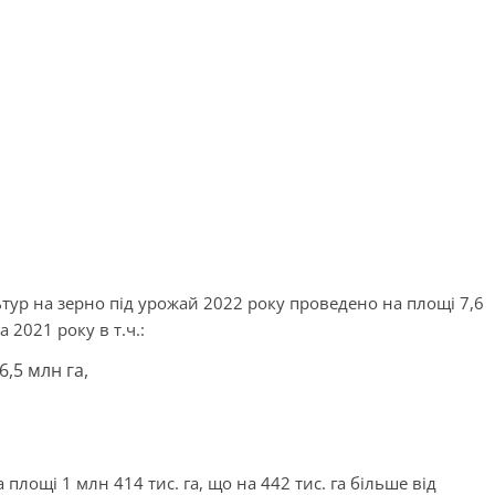
тур на зерно під урожай 2022 року проведено на площі 7,6
 2021 року в т.ч.:
,5 млн га,
 площі 1 млн 414 тис. га, що на 442 тис. га більше від