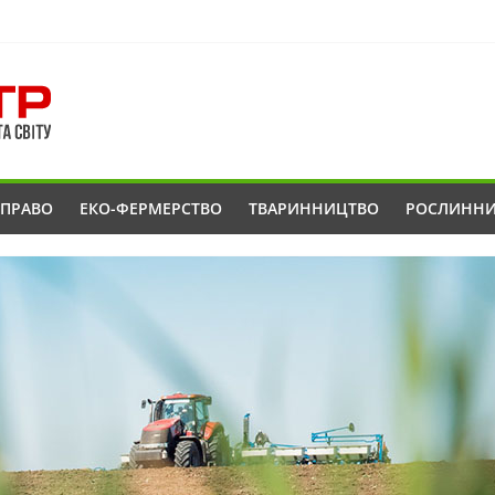
ОПРАВО
ЕКО-ФЕРМЕРСТВО
ТВАРИННИЦТВО
РОСЛИНН