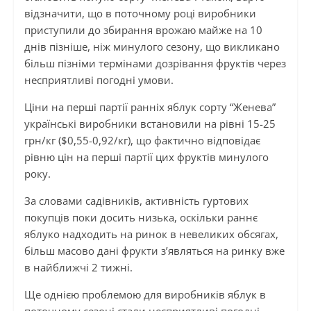
відзначити, що в поточному році виробники
приступили до збирання врожаю майже на 10
днів пізніше, ніж минулого сезону, що викликано
більш пізніми термінами дозрівання фруктів через
несприятливі погодні умови.
Ціни на перші партії ранніх яблук сорту “Женева”
українські виробники встановили на рівні 15-25
грн/кг ($0,55-0,92/кг), що фактично відповідає
рівню цін на перші партії цих фруктів минулого
року.
За словами садівників, активність гуртових
покупців поки досить низька, оскільки раннє
яблуко надходить на ринок в невеликих обсягах,
більш масово дані фрукти з’являться на ринку вже
в найближчі 2 тижні.
Ще однією проблемою для виробників яблук в