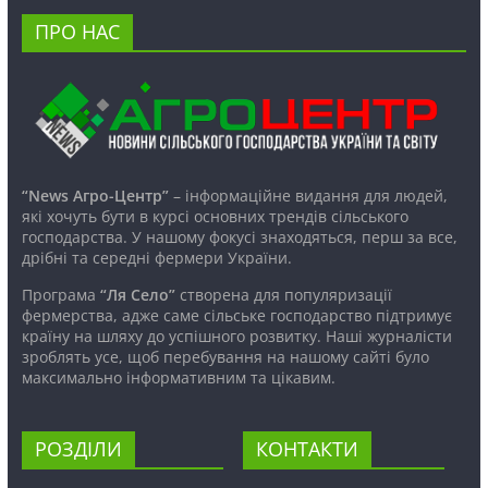
ПРО НАС
“News Агро-Центр”
– інформаційне видання для людей,
які хочуть бути в курсі основних трендів сільського
господарства. У нашому фокусі знаходяться, перш за все,
дрібні та середні фермери України.
Програма
“Ля Село”
створена для популяризації
фермерства, адже саме сільське господарство підтримує
країну на шляху до успішного розвитку. Наші журналісти
зроблять усе, щоб перебування на нашому сайті було
максимально інформативним та цікавим.
РОЗДІЛИ
КОНТАКТИ