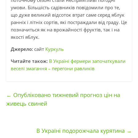
поточному сезоні стали несприятливі погодні
умови. Більшість садівників повідомили про те,
що дуже великий відсоток втрат саме серед яблук
ранніх і літніх сортів, які постраждали від граду. Це
позначиться як на врожайності фруктів, так і на
якості яблук.
Джерело:
сайт
Куркуль
Читайте також:
В Україні фермери започаткували
веселі змагання – перегони равликів
←
Опубліковано тижневий прогноз цін на
живець свиней
В Україні подорожчала курятина
→