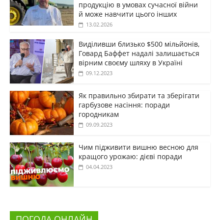
продукцію в умовах сучасної війни
й може навчити цього інших
13.02.2026
Виділивши близько $500 мільйонів,
Говард Баффет надалі залишається
вірним своєму шляху в Україні
09.12.2023
Як правильно збирати та зберігати
гарбузове насіння: поради
городникам
09.09.2023
Чим підживити вишню весною для
кращого урожаю: дієві поради
04.04.2023
ПОГОДА ОНЛАЙН