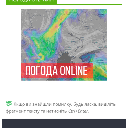
Якщо ви знайшли помилку, будь ласка, виділіть
фрагмент тексту та натисніть
Ctrl+Enter
.