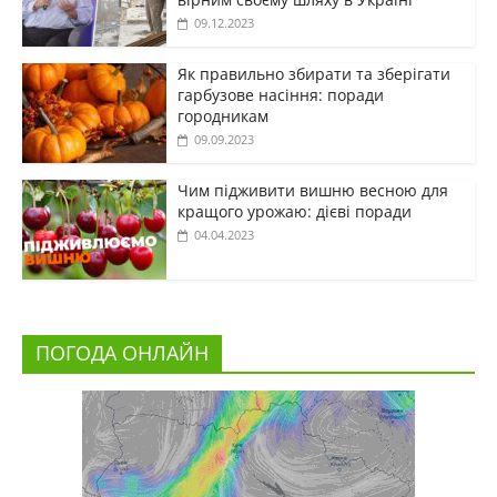
09.12.2023
Як правильно збирати та зберігати
гарбузове насіння: поради
городникам
09.09.2023
Чим підживити вишню весною для
кращого урожаю: дієві поради
04.04.2023
ПОГОДА ОНЛАЙН