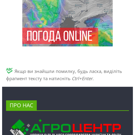
Якщо ви знайшли помилку, будь ласка, виділіть
фрагмент тексту та натисніть
Ctrl+Enter
.
ПРО НАС