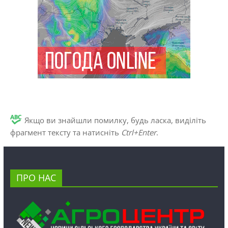
Якщо ви знайшли помилку, будь ласка, виділіть
фрагмент тексту та натисніть
Ctrl+Enter
.
ПРО НАС