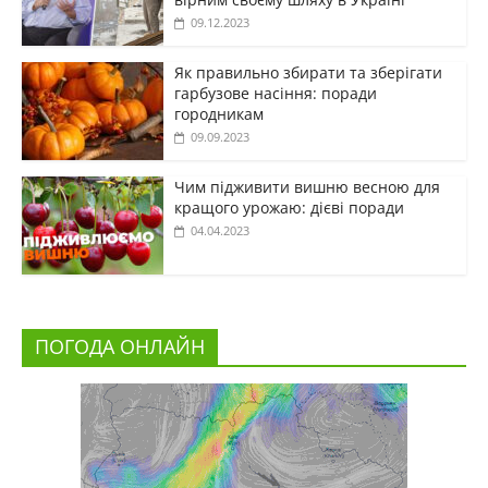
09.12.2023
Як правильно збирати та зберігати
гарбузове насіння: поради
городникам
09.09.2023
Чим підживити вишню весною для
кращого урожаю: дієві поради
04.04.2023
ПОГОДА ОНЛАЙН