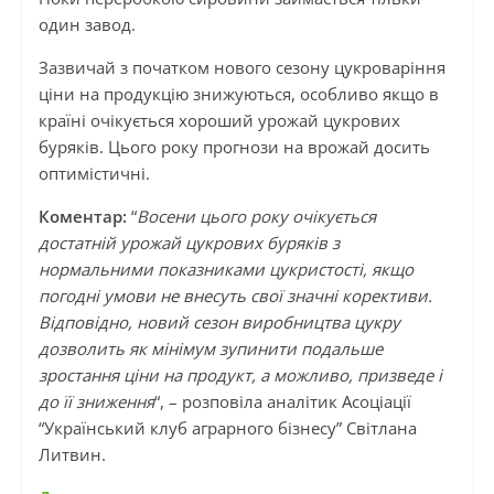
один завод.
Зазвичай з початком нового сезону цукроваріння
ціни на продукцію знижуються, особливо якщо в
країні очікується хороший урожай цукрових
буряків. Цього року прогнози на врожай досить
оптимістичні.
Коментар:
“
Восени цього року очікується
достатній урожай цукрових буряків з
нормальними показниками цукристості, якщо
погодні умови не внесуть свої значні корективи.
Відповідно, новий сезон виробництва цукру
дозволить як мінімум зупинити подальше
зростання ціни на продукт, а можливо, призведе і
до її зниження
“, – розповіла аналітик Асоціації
“Український клуб аграрного бізнесу” Світлана
Литвин.