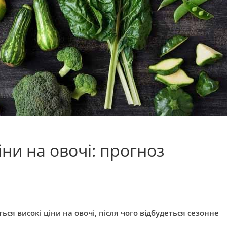
іни на овочі: прогноз
ся високі ціни на овочі, після чого відбудеться сезонне