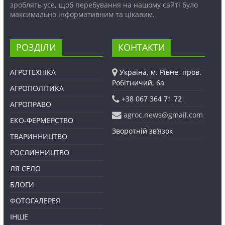
зроблять усе, щоб перебування на нашому сайті було
максимально інформативним та цікавим.
РОЗДІЛИ
КОНТАКТИ
АГРОТЕХНІКА
Україна, м. Рівне, пров.
Робітничий, 6а
АГРОПОЛІТИКА
+38 067 364 71 72
АГРОПРАВО
agroc.news@gmail.com
ЕКО-ФЕРМЕРСТВО
Зворотній зв’язок
ТВАРИННИЦТВО
РОСЛИННИЦТВО
ЛЯ СЕЛО
БЛОГИ
ФОТОГАЛЕРЕЯ
ІНШЕ