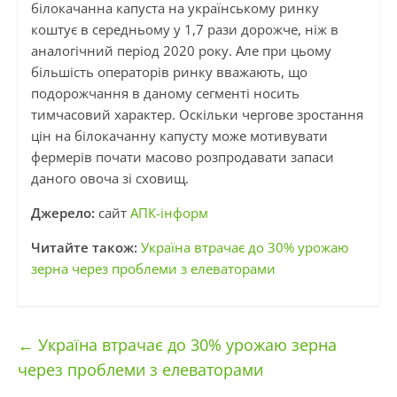
білокачанна капуста на українському ринку
коштує в середньому у 1,7 рази дорожче, ніж в
аналогічний період 2020 року. Але при цьому
більшість операторів ринку вважають, що
подорожчання в даному сегменті носить
тимчасовий характер. Оскільки чергове зростання
цін на білокачанну капусту може мотивувати
фермерів почати масово розпродавати запаси
даного овоча зі сховищ.
Джерело:
сайт
АПК-інформ
Читайте також:
Україна втрачає до 30% урожаю
зерна через проблеми з елеваторами
←
Україна втрачає до 30% урожаю зерна
через проблеми з елеваторами