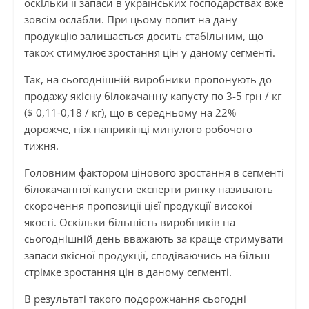
оскільки її запаси в українських господарствах вже
зовсім ослабли. При цьому попит на дану
продукцію залишається досить стабільним, що
також стимулює зростання цін у даному сегменті.
Так, на сьогоднішній виробники пропонують до
продажу якісну білокачанну капусту по 3-5 грн / кг
($ 0,11-0,18 / кг), що в середньому на 22%
дорожче, ніж наприкінці минулого робочого
тижня.
Головним фактором цінового зростання в сегменті
білокачанної капусти експерти ринку називають
скорочення пропозиції цієї продукції високої
якості. Оскільки більшість виробників на
сьогоднішній день вважають за краще стримувати
запаси якісної продукції, сподіваючись на більш
стрімке зростання цін в даному сегменті.
В результаті такого подорожчання сьогодні