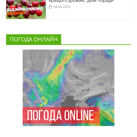
кращого урожаю: дієві поради
04.04.2023
ПОГОДА ОНЛАЙН