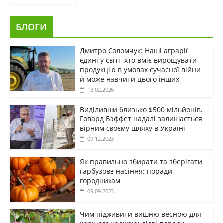
БЛОГИ
Дмитро Соломчук: Наші аграрії
єдині у світі, хто вміє вирощувати
продукцію в умовах сучасної війни
й може навчити цього інших
13.02.2026
Виділивши близько $500 мільйонів,
Говард Баффет надалі залишається
вірним своєму шляху в Україні
09.12.2023
Як правильно збирати та зберігати
гарбузове насіння: поради
городникам
09.09.2023
Чим підживити вишню весною для