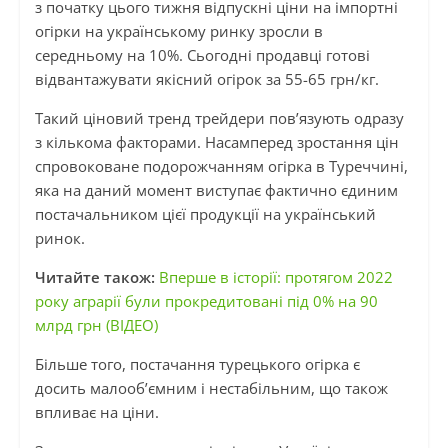
з початку цього тижня відпускні ціни на імпортні
огірки на українському ринку зросли в
середньому на 10%. Сьогодні продавці готові
відвантажувати якісний огірок за 55-65 грн/кг.
Такий ціновий тренд трейдери пов’язують одразу
з кількома факторами. Насамперед зростання цін
спровоковане подорожчанням огірка в Туреччині,
яка на даний момент виступає фактично єдиним
постачальником цієї продукції на український
ринок.
Читайте також:
Вперше в історії: протягом 2022
року аграрії були прокредитовані під 0% на 90
млрд грн (ВІДЕО)
Більше того, постачання турецького огірка є
досить малооб’ємним і нестабільним, що також
впливає на ціни.