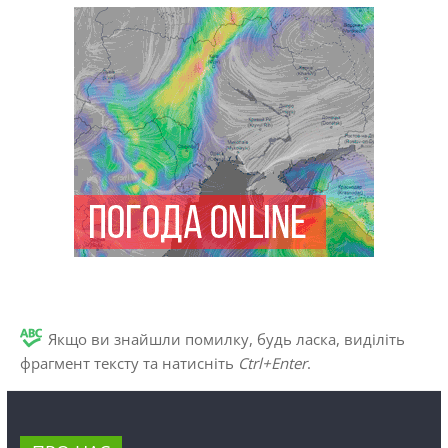
Якщо ви знайшли помилку, будь ласка, виділіть
фрагмент тексту та натисніть
Ctrl+Enter
.