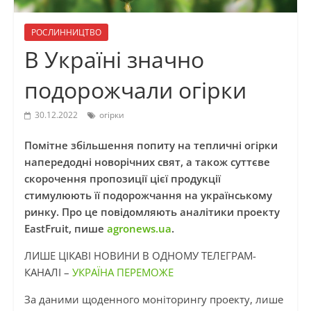
РОСЛИННИЦТВО
В Україні значно
подорожчали огірки
30.12.2022
огірки
Помітне збільшення попиту на тепличні огірки
напередодні новорічних свят, а також суттєве
скорочення пропозиції цієї продукції
стимулюють її подорожчання на українському
ринку. Про це повідомляють аналітики проекту
EastFruit, пише
agronews.ua
.
ЛИШЕ ЦІКАВІ НОВИНИ В ОДНОМУ ТЕЛЕГРАМ-
КАНАЛІ –
УКРАЇНА ПЕРЕМОЖЕ
За даними щоденного моніторингу проекту, лише