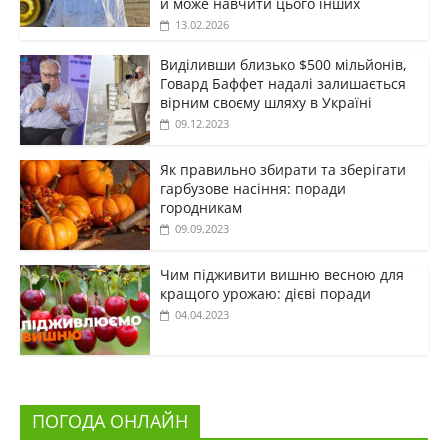
й може навчити цього інших
13.02.2026
Виділивши близько $500 мільйонів,
Говард Баффет надалі залишається
вірним своєму шляху в Україні
09.12.2023
Як правильно збирати та зберігати
гарбузове насіння: поради
городникам
09.09.2023
Чим підживити вишню весною для
кращого урожаю: дієві поради
04.04.2023
ПОГОДА ОНЛАЙН