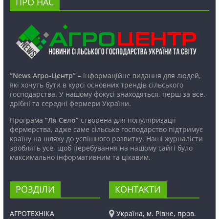
ПРО НАС
“News Агро-Центр”
– інформаційне видання для людей,
які хочуть бути в курсі основних трендів сільського
господарства. У нашому фокусі знаходяться, перш за все,
дрібні та середні фермери України.
Програма
“Ля Село”
створена для популяризації
фермерства, адже саме сільське господарство підтримує
країну на шляху до успішного розвитку. Наші журналісти
зроблять усе, щоб перебування на нашому сайті було
максимально інформативним та цікавим.
РОЗДІЛИ
КОНТАКТИ
АГРОТЕХНІКА
Україна, м. Рівне, пров.