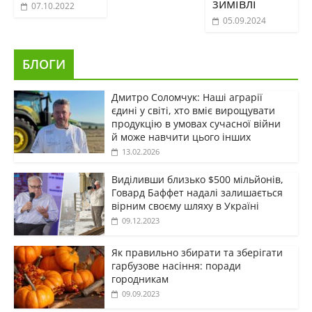
зимівлі
07.10.2022
05.09.2024
БЛОГИ
Дмитро Соломчук: Наші аграрії
єдині у світі, хто вміє вирощувати
продукцію в умовах сучасної війни
й може навчити цього інших
13.02.2026
Виділивши близько $500 мільйонів,
Говард Баффет надалі залишається
вірним своєму шляху в Україні
09.12.2023
Як правильно збирати та зберігати
гарбузове насіння: поради
городникам
09.09.2023