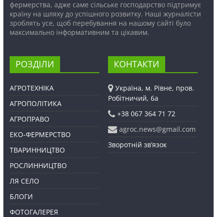
фермерства, адже саме сільське господарство підтримує
країну на шляху до успішного розвитку. Наші журналісти
зроблять усе, щоб перебування на нашому сайті було
максимально інформативним та цікавим.
РОЗДІЛИ
КОНТАКТИ
АГРОТЕХНІКА
Україна, м. Рівне, пров.
Робітничий, 6а
АГРОПОЛІТИКА
+38 067 364 71 72
АГРОПРАВО
agroc.news@gmail.com
ЕКО-ФЕРМЕРСТВО
Зворотній зв’язок
ТВАРИННИЦТВО
РОСЛИННИЦТВО
ЛЯ СЕЛО
БЛОГИ
ФОТОГАЛЕРЕЯ