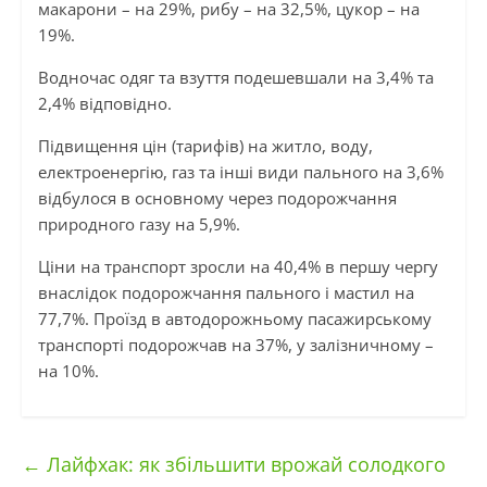
макарони – на 29%, рибу – на 32,5%, цукор – на
19%.
Водночас одяг та взуття подешевшали на 3,4% та
2,4% відповідно.
Підвищення цін (тарифів) на житло, воду,
електроенергію, газ та інші види пального на 3,6%
відбулося в основному через подорожчання
природного газу на 5,9%.
Ціни на транспорт зросли на 40,4% в першу чергу
внаслідок подорожчання пального і мастил на
77,7%. Проїзд в автодорожньому пасажирському
транспорті подорожчав на 37%, у залізничному –
на 10%.
←
Лайфхак: як збільшити врожай солодкого