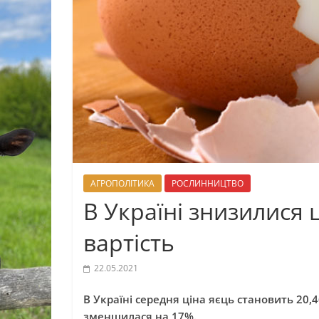
АГРОПОЛІТИКА
РОСЛИННИЦТВО
В Україні знизилися 
вартість
22.05.2021
В Україні середня ціна яєць становить 20,4
зменшилася на 17%.