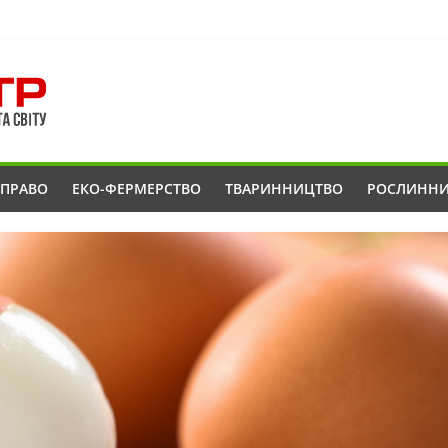
ОПРАВО
ЕКО-ФЕРМЕРСТВО
ТВАРИННИЦТВО
РОСЛИНН