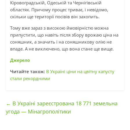
Кіровоградській, Одеській та Чернігівській
областях. Причому процес триває, і невідомо,
скільки ще території посівів він захопить.
Тому вже зараз з високою ймовірністю можна
припустити, що навіть після збору врожаю ціна на
соняшник, а значить і на соняшникову олію не
впаде. А не виключено, що вона стане ще вище.
Джерело
Читайте також:
В Україні ціни на цвітну капусту
стали рекордними
←
В Україні зареєстрована 18 771 земельна
угода — Мінагрополітики