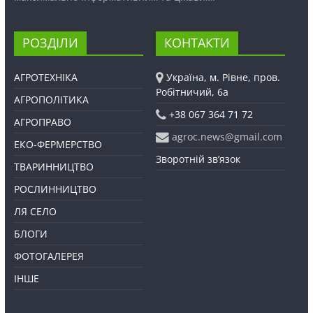
РОЗДІЛИ
КОНТАКТИ
АГРОТЕХНІКА
Україна, м. Рівне, пров.
Робітничий, 6а
АГРОПОЛІТИКА
+38 067 364 71 72
АГРОПРАВО
agroc.news@gmail.com
ЕКО-ФЕРМЕРСТВО
Зворотній зв’язок
ТВАРИННИЦТВО
РОСЛИННИЦТВО
ЛЯ СЕЛО
БЛОГИ
ФОТОГАЛЕРЕЯ
ІНШЕ