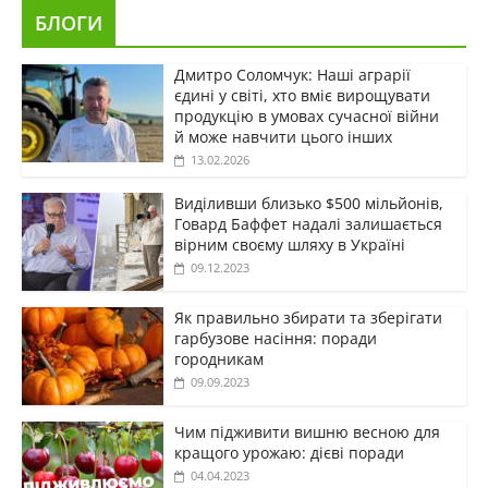
БЛОГИ
Дмитро Соломчук: Наші аграрії
єдині у світі, хто вміє вирощувати
продукцію в умовах сучасної війни
й може навчити цього інших
13.02.2026
Виділивши близько $500 мільйонів,
Говард Баффет надалі залишається
вірним своєму шляху в Україні
09.12.2023
Як правильно збирати та зберігати
гарбузове насіння: поради
городникам
09.09.2023
Чим підживити вишню весною для
кращого урожаю: дієві поради
04.04.2023