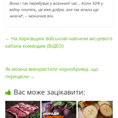
Вона і так перебуває у воєнний час… Коли 50% у
війну платять, це вже добре, але так впала ще
нижче
“, – зазначив він.
←
На Харківщині військові навчили місцевого
кабана командам (ВІДЕО)
Як можна використати чорнобривці, що
перецвіли
→
Вас може зацікавити: