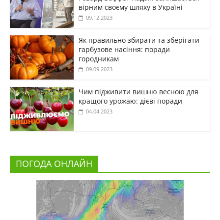
вірним своєму шляху в Україні
09.12.2023
Як правильно збирати та зберігати
гарбузове насіння: поради
городникам
09.09.2023
Чим підживити вишню весною для
кращого урожаю: дієві поради
04.04.2023
ПОГОДА ОНЛАЙН