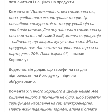
позначиться і на цінах на продукти.
Коментар:
“
Промисловість, яка споживала газ,
вона здебільшого експортувала товари. Це
послаблює конкурентність товару українців на
зовнішніх ринках. Для внутрішнього споживача це
позначиться… той самий хліб, молочна продукція
– найперше, що людина купує в магазині. М’ясна
продукція теж. Але чекати на зростання в рази не
варто, десь 20%. Плюс інфляція
“, – сказав
Корольчук.
Водночас він додав, що тарифи на газ для
підприємств, на його думку, підняли
обґрунтовано.
Коментар:
“
Нічого хорошого в цьому немає. Але
рішення іншого в принципі не було, щоб зберегти
тарифи для населення на газ, електроенергію.
Навіть якби підвищили тарифи, впала б оплата.