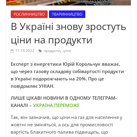
РОСЛИННИЦТВО
ТВАРИННИЦТВО
В Україні знову зростуть
ціни на продукти
,
11.10.2022
продукти
ціни
Експерт з енергетики Юрій Корольчук вважає,
що через газову складову собівартості продукти
в Україні подорожчають на 20%. Про це
повідомляє УНІАН.
ЛИШЕ ЦІКАВІ НОВИНИ В ОДНОМУ ТЕЛЕГРАМ-
КАНАЛІ –
УКРАЇНА ПЕРЕМОЖЕ
Так, він зазначив, що ціни на газ для населення у
жовтні не зміняться, а ось для промисловості
вартість блакитного палива підвищать, що