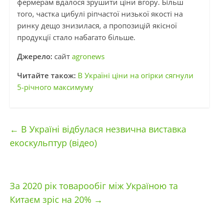
фермерам вдалося зрушити ціни вгору. Більш
того, частка цибулі ріпчастої низької якості на
ринку дещо знизилася, а пропозицій якісної
продукції стало набагато більше.
Джерело:
сайт
agronews
Читайте також:
В Україні ціни на огірки сягнули
5-річного максимуму
←
В Україні відбулася незвична виставка
екоскульптур (відео)
За 2020 рік товарообіг між Україною та
Китаєм зріс на 20%
→