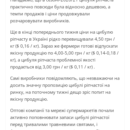
практично повсюди була відносно дешевою, а
темпи продажів і ціни продовжували
розчаровувати виробників.
Ще в кінці попереднього тижня ціни на цибулю
ріпчасту в Україні рідко перевищували 4,50 грн /
кг ($ 0,16 / кг). Зараз же фермери готові відпускати
якісну продукцію по 4,00-5,00 грн / кг ($ 0,14-0,18 /
кг), а цибуля ріпчаста проблемної якості
продається від 3,00 грн / кг ($ 0,11 / кг) .
Самі виробники повідомляють, що незважаючи на
досить значну пропозицію цибулі ріпчастої на
ринку, на поточному тижні дещо зріс попит на
якісну продукцію.
Оптові компанії та мережі супермаркетів почали
активно поповнювати запаси цибулі ріпчастої
перед тривалими травневими святами, і