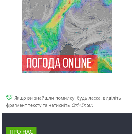
Якщо ви знайшли помилку, будь ласка, виділіть
фрагмент тексту та натисніть
Ctrl+Enter
.
ПРО НАС