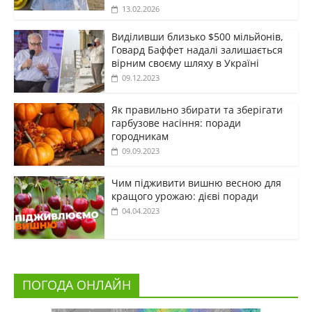
13.02.2026
Виділивши близько $500 мільйонів,
Говард Баффет надалі залишається
вірним своєму шляху в Україні
09.12.2023
Як правильно збирати та зберігати
гарбузове насіння: поради
городникам
09.09.2023
Чим підживити вишню весною для
кращого урожаю: дієві поради
04.04.2023
ПОГОДА ОНЛАЙН