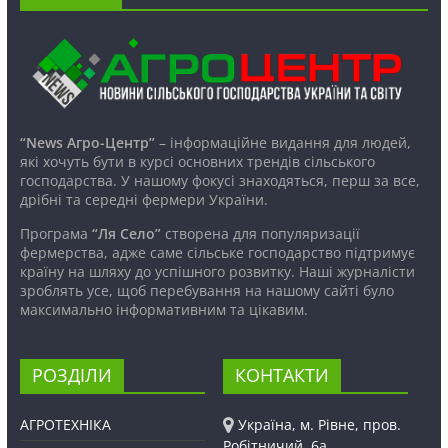
“News Агро-Центр”
– інформаційне видання для людей,
які хочуть бути в курсі основних трендів сільського
господарства. У нашому фокусі знаходяться, перш за все,
дрібні та середні фермери України.
Програма
“Ля Село”
створена для популяризації
фермерства, адже саме сільське господарство підтримує
країну на шляху до успішного розвитку. Наші журналісти
зроблять усе, щоб перебування на нашому сайті було
максимально інформативним та цікавим.
РОЗДІЛИ
КОНТАКТИ
АГРОТЕХНІКА
Україна, м. Рівне, пров.
Робітничий, 6а