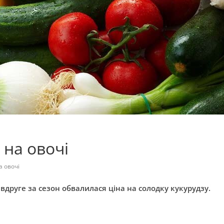
 на овочі
а овочі
 вдруге за сезон обвалилася ціна на солодку кукурудзу.