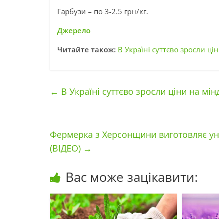
Гарбузи – по 3-2.5 грн/кг.
Джерело
Читайте також:
В Україні суттєво зросли ц
←
В Україні суттєво зросли ціни на мі
Фермерка з Херсонщини виготовляє унік
(ВІДЕО)
→
Вас може зацікавити: