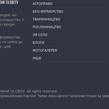
АГРОПРАВО
ЕКО-ФЕРМЕРСТВО
людей, які
ТВАРИННИЦТВО
господарства. У
а середні
РОСЛИННИЦТВО
ЛЯ СЕЛО
 фермерства,
у на шляху до
БЛОГИ
е, щоб
ФОТОГАЛЕРЕЯ
ІНШЕ
АЇНИ ТА СВІТУ
. All rights reserved.
формаційному порталі "News Агро-Центр" можливе тільки за ум