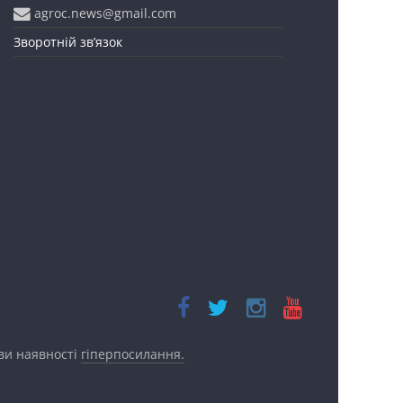
agroc.news@gmail.com
Зворотній зв’язок
ови наявності
гіперпосилання.