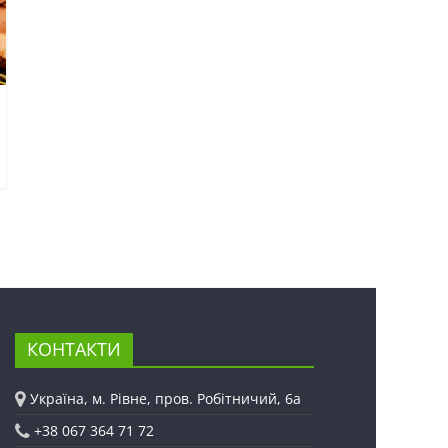
КОНТАКТИ
Україна, м. Рівне, пров. Робітничий, 6а
+38 067 364 71 72