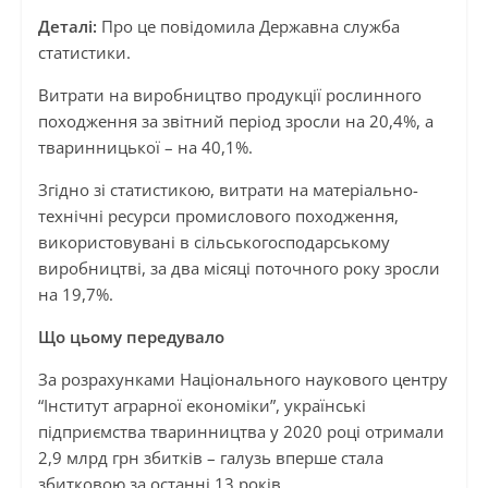
Деталі:
Про це повідомила Державна служба
статистики.
Витрати на виробництво продукції рослинного
походження за звітний період зросли на 20,4%, а
тваринницької – на 40,1%.
Згідно зі статистикою, витрати на матеріально-
технічні ресурси промислового походження,
використовувані в сільськогосподарському
виробництві, за два місяці поточного року зросли
на 19,7%.
Що цьому передувало
За розрахунками Національного наукового центру
“Інститут аграрної економіки”, українські
підприємства тваринництва у 2020 році отримали
2,9 млрд грн збитків – галузь вперше стала
збитковою за останні 13 років.