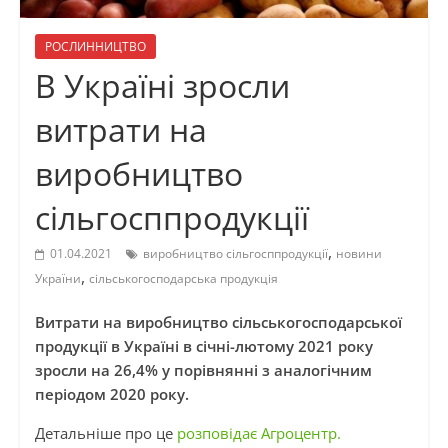
РОСЛИННИЦТВО
В Україні зросли
витрати на
виробництво
сільгосппродукції
,
01.04.2021
виробництво сільгосппродукції
новини
,
України
сільськогосподарська продукція
Витрати на виробництво сільськогосподарської
продукції в Україні в січні-лютому 2021 року
зросли на 26,4% у порівнянні з аналогічним
періодом 2020 року.
Детальніше про це
розповідає Агроцентр.