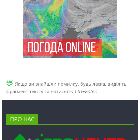
Якщо ви знайшли помилку, будь ласка, виділіть
фрагмент тексту та натисніть
Ctrl+Enter
.
ПРО НАС