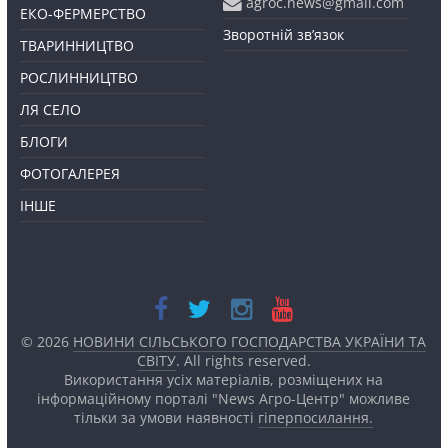
agroc.news@gmail.com
ЕКО-ФЕРМЕРСТВО
Зворотній зв’язок
ТВАРИННИЦТВО
РОСЛИННИЦТВО
ЛЯ СЕЛО
БЛОГИ
ФОТОГАЛЕРЕЯ
ІНШЕ
© 2026
НОВИНИ СІЛЬСЬКОГО ГОСПОДАРСТВА УКРАЇНИ ТА
СВІТУ
. All rights reserved.
Використання усіх матеріалів, розміщених на
інформаційному порталі "News Агро-Центр" можливе
тільки за умови наявності
гіперпосилання.