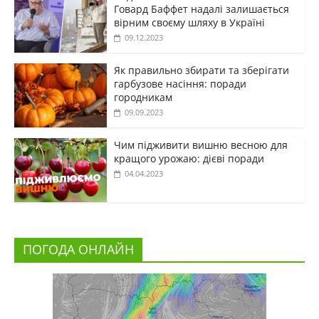
Говард Баффет надалі залишається
вірним своєму шляху в Україні
09.12.2023
Як правильно збирати та зберігати
гарбузове насіння: поради
городникам
09.09.2023
Чим підживити вишню весною для
кращого урожаю: дієві поради
04.04.2023
ПОГОДА ОНЛАЙН