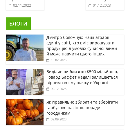
02.11.2022
01.12.2023
БЛОГИ
Дмитро Соломчук: Наші аграрії
єдині у світі, хто вміє вирощувати
продукцію в умовах сучасної війни
й може навчити цього інших
13.02.2026
Виділивши близько $500 мільйонів,
Говард Баффет надалі залишається
вірним своєму шляху в Україні
09.12.2023
Як правильно збирати та зберігати
гарбузове насіння: поради
городникам
09.09.2023