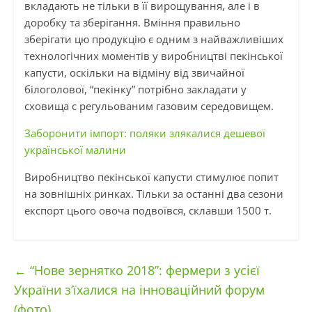
вкладають не тільки в її вирощування, але і в
доробку та зберігання. Вміння правильно
зберігати цю продукцію є одним з найважливіших
технологічних моментів у виробництві пекінської
капусти, оскільки на відміну від звичайної
білоголової, “пекінку” потрібно закладати у
сховища с регульованим газовим середовищем.
Заборонити імпорт: поляки злякалися дешевої
української малини
Виробництво пекінської капусти стимулює попит
на зовнішніх ринках. Тільки за останні два сезони
експорт цього овоча подвоївся, склавши 1500 т.
←
“Нове зернятко 2018”: фермери з усієї
України з’їхалися на інноваційний форум
(фото)