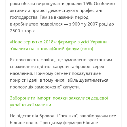
роки обсяги вирощування додали 15%. Особливо
активний приріст демонструють професійні
господарства. Там за вказаний період
виробництво подвоїлося — з 900 т у 2007 році до
2500 т торік.
«Нове зернятко 2018»: фермери з усієї України
з’їхалися на інноваційний форум (фото)
Як пояснюють фахівці, це зумовлено зростанням
споживання цвітної капусти та броколі серед
населення. Причому сегмент показуватиме
приріст і далі, в тому числі, збільшуватиметься
пропозиція замороженої капусти.
Заборонити імпорт: поляки злякалися дешевої
української малини
Не відстає від броколі і “пекінка”, завойовуючи все
більше полів. При цьому фермери більше