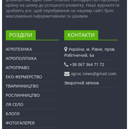
країну на шляху до успішного розвитку. Наші журналісти
зроблять усе, щоб перебування на нашому сайті було
максимально інформативним та цікавим.
РОЗДІЛИ
КОНТАКТИ
АГРОТЕХНІКА
Україна, м. Рівне, пров.
Робітничий, 6а
АГРОПОЛІТИКА
+38 067 364 71 72
АГРОПРАВО
agroc.news@gmail.com
ЕКО-ФЕРМЕРСТВО
Зворотній зв’язок
ТВАРИННИЦТВО
РОСЛИННИЦТВО
ЛЯ СЕЛО
БЛОГИ
ФОТОГАЛЕРЕЯ