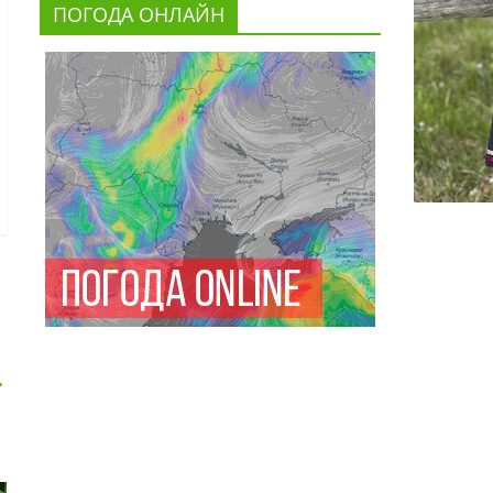
ПОГОДА ОНЛАЙН
→