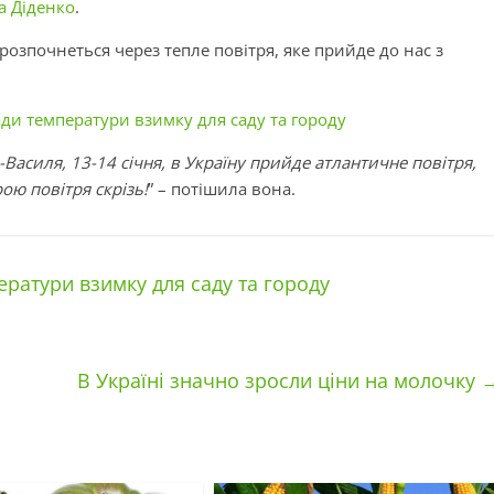
а Діденко
.
розпочнеться через тепле повітря, яке прийде до нас з
ади температури взимку для саду та городу
-Василя, 13-14 січня, в Україну прийде атлантичне повітря,
ою повітря скрізь!
” – потішила вона.
ратури взимку для саду та городу
В Україні значно зросли ціни на молочку