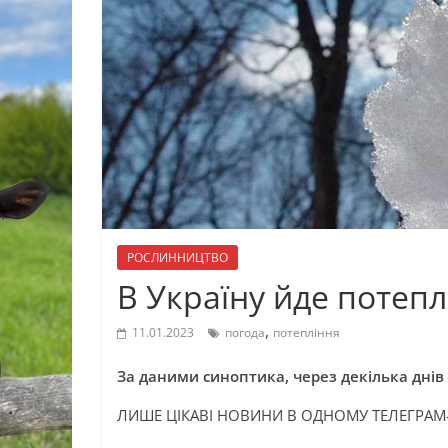
РОСЛИННИЦТВО
В Україну йде потепл
,
11.01.2023
погода
потепління
За даними синоптика, через декілька днів 
ЛИШЕ ЦІКАВІ НОВИНИ В ОДНОМУ ТЕЛЕГРАМ