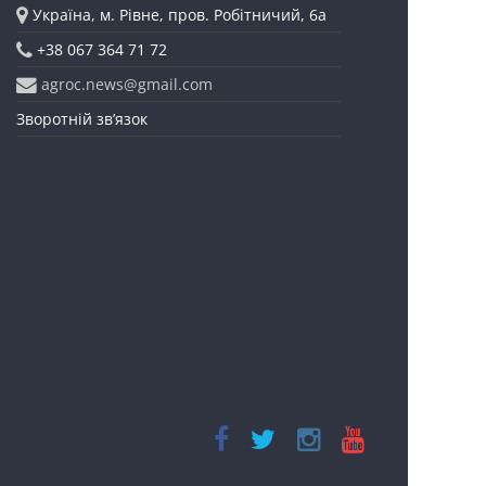
Україна, м. Рівне, пров. Робітничий, 6а
+38 067 364 71 72
agroc.news@gmail.com
Зворотній зв’язок