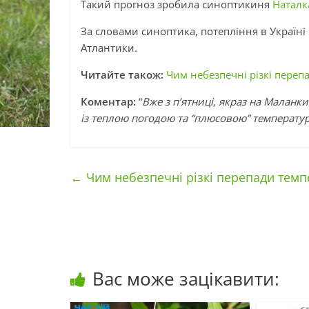
Такий прогноз зробила синоптикиня
Наталк
За словами синоптика, потепління в Україні 
Атлантики.
Читайте також:
Чим небезпечні різкі переп
Коментар:
“
Вже з п’ятниці, якраз на Маланки
із теплою погодою та “плюсовою” температур
←
Чим небезпечні різкі перепади темпе
Вас може зацікавити: