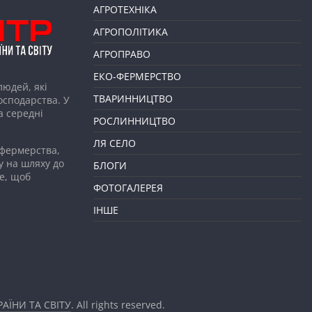
АГРОТЕХНІКА
АГРОПОЛІТИКА
АГРОПРАВО
ЕКО-ФЕРМЕРСТВО
людей, які
ТВАРИННИЦТВО
господарства. У
а середні
РОСЛИННИЦТВО
ЛЯ СЕЛО
 фермерства,
у на шляху до
БЛОГИ
е, щоб
ФОТОГАЛЕРЕЯ
ІНШЕ
АЇНИ ТА СВІТУ
. All rights reserved.