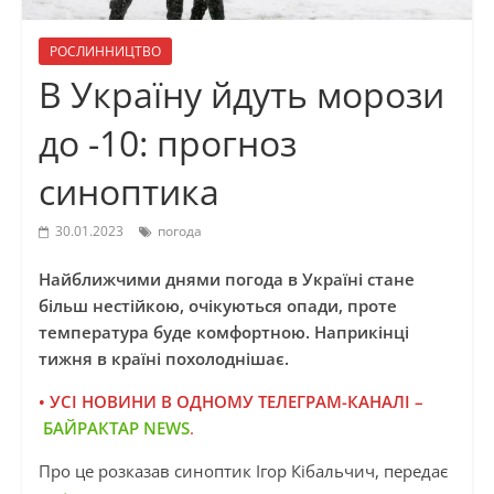
РОСЛИННИЦТВО
В Україну йдуть морози
до -10: прогноз
синоптика
30.01.2023
погода
Найближчими днями погода в Україні стане
більш нестійкою, очікуються опади, проте
температура буде комфортною. Наприкінці
тижня в країні похолоднішає.
• УСІ НОВИНИ В ОДНОМУ ТЕЛЕГРАМ-КАНАЛІ –
БАЙРАКТАР NEWS
.
Про це розказав синоптик Ігор Кібальчич, передає