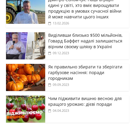
єдині у світі, хто вміє вирощувати
продукцію в умовах сучасної війни
й може навчити цього інших
13.02.2026
Виділивши близько $500 мільйонів,
Говард Баффет надалі залишається
вірним своєму шляху в Україні
09.12.2023
Як правильно збирати та зберігати
гарбузове насіння: поради
городникам
09.09.2023
Чим підживити вишню весною для
кращого урожаю: дієві поради
04.04.2023