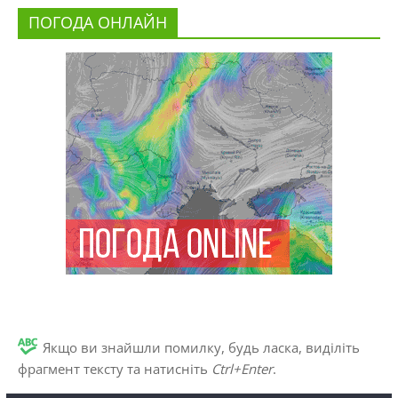
ПОГОДА ОНЛАЙН
Якщо ви знайшли помилку, будь ласка, виділіть
фрагмент тексту та натисніть
Ctrl+Enter
.