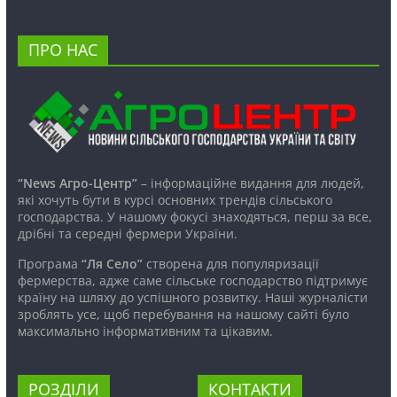
ПРО НАС
“News Агро-Центр”
– інформаційне видання для людей,
які хочуть бути в курсі основних трендів сільського
господарства. У нашому фокусі знаходяться, перш за все,
дрібні та середні фермери України.
Програма
“Ля Село”
створена для популяризації
фермерства, адже саме сільське господарство підтримує
країну на шляху до успішного розвитку. Наші журналісти
зроблять усе, щоб перебування на нашому сайті було
максимально інформативним та цікавим.
РОЗДІЛИ
КОНТАКТИ