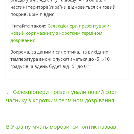
частині території України відновиться сніговий
покрив, крім півдня.
Читайте також:
Селекціонери презентували
новий сорт часнику з коротким терміном
дозрівання
Зокрема, за даними синоптика, на вихідних
температура вночі опускатиметься до -5…-10
градусів, а вдень будет від -5° до 0°.
←
Селекціонери презентували новий сорт
часнику з коротким терміном дозрівання
В Україну мчать морози: синоптик назвав